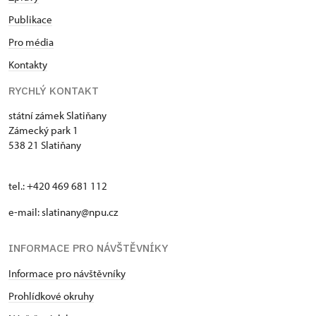
Publikace
Pro média
Kontakty
RYCHLÝ KONTAKT
státní zámek Slatiňany
Zámecký park 1
538 21 Slatiňany
tel.: +420 469 681 112
e-mail: slatinany@npu.cz
INFORMACE PRO NÁVŠTĚVNÍKY
Informace pro návštěvníky
Prohlídkové okruhy