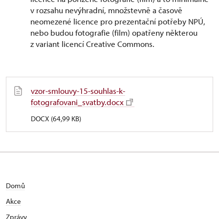
v rozsahu nevýhradní, množstevně a časově
neomezené licence pro prezentační potřeby NPÚ,
nebo budou fotografie (film) opatřeny některou
z variant licencí Creative Commons.
vzor-smlouvy-15-souhlas-k-
fotografovani_svatby.docx
DOCX (64,99 KB)
Domů
Akce
Zprávy