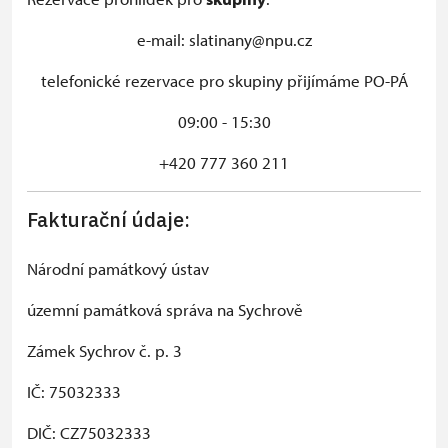
e-mail: slatinany@npu.cz
telefonické rezervace pro skupiny přijímáme PO-PÁ
09:00 - 15:30
+420 777 360 211
Fakturační údaje:
Národní památkový ústav
územní památková správa na Sychrově
Zámek Sychrov č. p. 3
IČ: 75032333
DIČ: CZ75032333