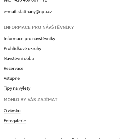
e-mail: slatinany@npu.cz
INFORMACE PRO NÁVŠTĚVNÍKY
Informace pro návštěvníky
Prohlídkové okruhy
Návštěvní doba
Rezervace
Vstupné
Tipy na výlety
MOHLO BY VÁS ZAJÍMAT
O zámku
Fotogalerie