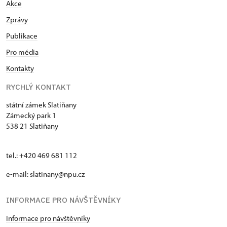
Akce
Zprávy
Publikace
Pro média
Kontakty
RYCHLÝ KONTAKT
státní zámek Slatiňany
Zámecký park 1
538 21 Slatiňany
tel.: +420 469 681 112
e-mail: slatinany@npu.cz
INFORMACE PRO NÁVŠTĚVNÍKY
Informace pro návštěvníky