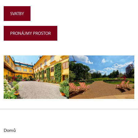
SVATBY
PRONÁJMY PROSTOR
Domů