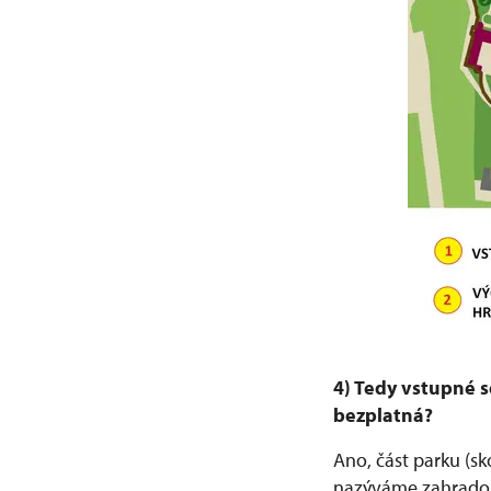
4) Tedy vstupné s
bezplatná?
Ano, část parku (sk
nazýváme zahrado