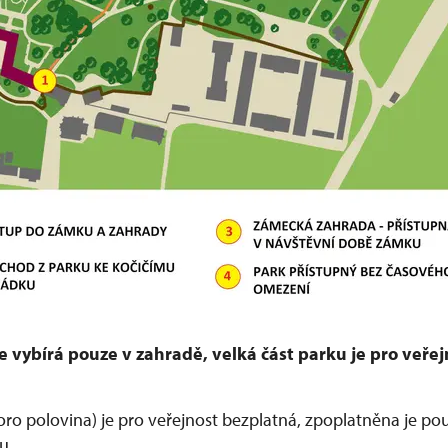
e vybírá pouze v zahradě, velká část parku je pro veřej
oro polovina) je pro veřejnost bezplatná, zpoplatněna je pou
u.