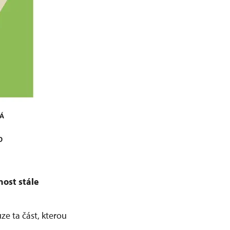
nost stále
ze ta část, kterou