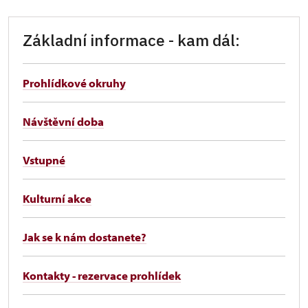
Základní informace - kam dál:
Prohlídkové okruhy
Návštěvní doba
Vstupné
Kulturní akce
Jak se k nám dostanete?
Kontakty - rezervace prohlídek