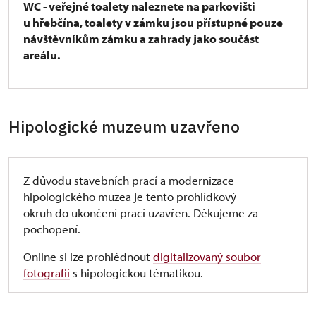
WC - veřejné toalety naleznete na parkovišti
u hřebčína, toalety v zámku jsou přístupné pouze
návštěvníkům zámku a zahrady jako součást
areálu.
Hipologické muzeum uzavřeno
Z důvodu stavebních prací a modernizace
hipologického muzea je tento prohlídkový
okruh do ukončení prací uzavřen. Děkujeme za
pochopení.
Online si lze prohlédnout
digitalizovaný soubor
fotografií
s hipologickou tématikou.