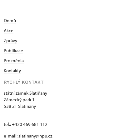
Domů
Akce
Zprávy
Publikace
Pro média
Kontakty
RYCHLÝ KONTAKT
státní zámek Slatiňany
Zámecký park 1
538 21 Slatiňany
tel.: +420 469 681 112
e-mail: slatinany@npu.cz