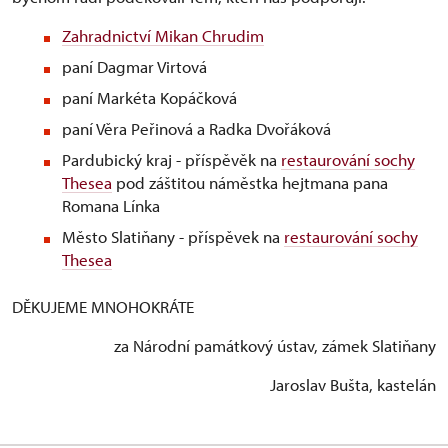
Zahradnictví Mikan Chrudim
paní Dagmar Virtová
paní Markéta Kopáčková
paní Věra Peřinová a Radka Dvořáková
Pardubický kraj - příspěvěk na
restaurování sochy
Thesea
pod záštitou náměstka hejtmana pana
Romana Línka
Město Slatiňany - příspěvek na
restaurování sochy
Thesea
DĚKUJEME MNOHOKRÁTE
za Národní památkový ústav, zámek Slatiňany
Jaroslav Bušta, kastelán