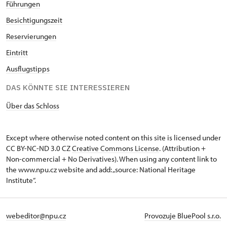
Führungen
Besichtigungszeit
Reservierungen
Eintritt
Ausflugstipps
DAS KÖNNTE SIE INTERESSIEREN
Über das Schloss
Except where otherwise noted content on this site is licensed under
CC BY-NC-ND 3.0 CZ
Creative Commons License
. (Attribution +
Non-commercial + No Derivatives). When using any content link to
the www.npu.cz website and add: „source: National Heritage
Institute“.
webeditor@npu.cz
Provozuje BluePool s.r.o.