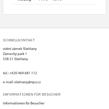
SCHNELLKONTAKT
státní zámek Slatiňany
Zámecký park 1
538 21 Slatiňany
tel.: +420 469 681 112
e-mail: slatinany@npu.cz
INFORMATIONEN FÜR BESUCHER
Informationen für Besucher