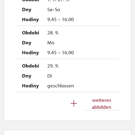
Sa–So
9.45 – 16.00
28. 9.
Mo
9.45 – 16.00
29. 9.
Di
geschlossen
30. 9.
weiteres
abbilden
Mi
geschlossen
1. 10.-1. 11.