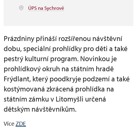
ÚPS na Sychrově
Prázdniny přináší rozšířenou návštěvní
dobu, speciální prohlídky pro děti a také
pestrý kulturní program. Novinkou je
prohlídkový okruh na státním hradě
Frýdlant, který poodkryje podzemí a také
kostýmovaná zkrácená prohlídka na
státním zámku v Litomyšli určená
dětským návštěvníkům.
Více
ZDE