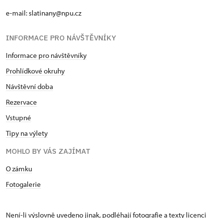
e-mail: slatinany@npu.cz
INFORMACE PRO NÁVŠTĚVNÍKY
Informace pro návštěvníky
Prohlídkové okruhy
Návštěvní doba
Rezervace
Vstupné
Tipy na výlety
MOHLO BY VÁS ZAJÍMAT
O zámku
Fotogalerie
Není-li výslovně uvedeno jinak, podléhají fotografie a texty
licenci