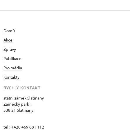
Domů
Akce
Zprávy
Publikace
Pro média
Kontakty
RYCHLÝ KONTAKT
státní zámek Slatiňany
Zámecký park 1
538 21 Slatiňany
tel.: +420 469 681 112