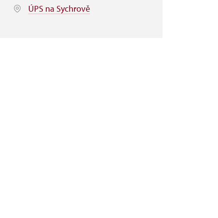
ÚPS na Sychrově