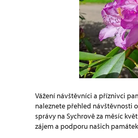
Vážení návštěvníci a příznivci p
naleznete přehled návštěvnosti
správy na Sychrově za měsíc kvě
zájem a podporu našich památek