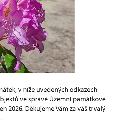
amátek, v níže uvedených odkazech
 objektů ve správě Územní památkové
ten 2026. Děkujeme Vám za váš trvalý
.