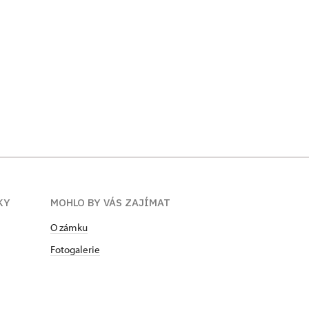
KY
MOHLO BY VÁS ZAJÍMAT
O zámku
Fotogalerie