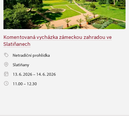
Komentovaná vycházka zámeckou zahradou ve
Slatiňanech
Netradiční prohlídka
Slatiňany
13. 6. 2026 – 14. 6. 2026
11.00 – 12.30