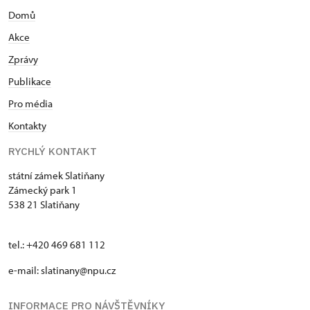
Domů
Akce
Zprávy
Publikace
Pro média
Kontakty
RYCHLÝ KONTAKT
státní zámek Slatiňany
Zámecký park 1
538 21 Slatiňany
tel.: +420 469 681 112
e-mail: slatinany@npu.cz
INFORMACE PRO NÁVŠTĚVNÍKY