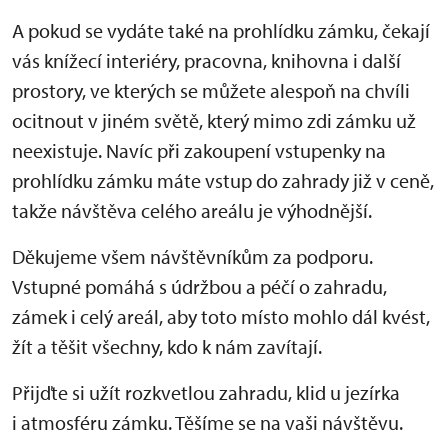
A pokud se vydáte také na prohlídku zámku, čekají
vás knížecí interiéry, pracovna, knihovna i další
prostory, ve kterých se můžete alespoň na chvíli
ocitnout v jiném světě, který mimo zdi zámku už
neexistuje. Navíc při zakoupení vstupenky na
prohlídku zámku máte vstup do zahrady již v ceně,
takže návštěva celého areálu je výhodnější.
Děkujeme všem návštěvníkům za podporu.
Vstupné pomáhá s údržbou a péčí o zahradu,
zámek i celý areál, aby toto místo mohlo dál kvést,
žít a těšit všechny, kdo k nám zavítají.
Přijďte si užít rozkvetlou zahradu, klid u jezírka
i atmosféru zámku. Těšíme se na vaši návštěvu.