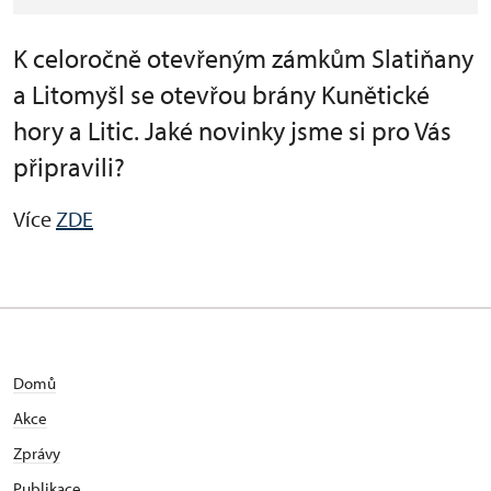
K celoročně otevřeným zámkům Slatiňany
a Litomyšl se otevřou brány Kunětické
hory a Litic. Jaké novinky jsme si pro Vás
připravili?
Více
ZDE
Domů
Akce
Zprávy
Publikace