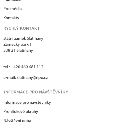
Pro média
Kontakty
RYCHLÝ KONTAKT
státní zámek Slatiňany
Zámecký park 1
538 21 Slatiňany
tel.: +420 469 681 112
e-mail: slatinany@npu.cz
INFORMACE PRO NÁVŠTĚVNÍKY
Informace pro návštěvníky
Prohlídkové okruhy
Návštěvní doba