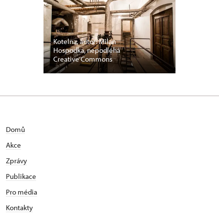
Kotelna, autor: Milan
Hospodka, nepodléhá
Creative Commons
Domů
Akce
Zprávy
Publikace
Pro média
Kontakty