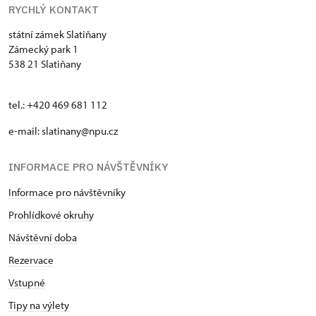
RYCHLÝ KONTAKT
státní zámek Slatiňany
Zámecký park 1
538 21 Slatiňany
tel.: +420 469 681 112
e-mail: slatinany@npu.cz
INFORMACE PRO NÁVŠTĚVNÍKY
Informace pro návštěvníky
Prohlídkové okruhy
Návštěvní doba
Rezervace
Vstupné
Tipy na výlety