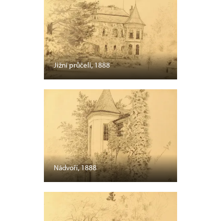
Jižní průčelí, 1888
Nádvoří, 1888