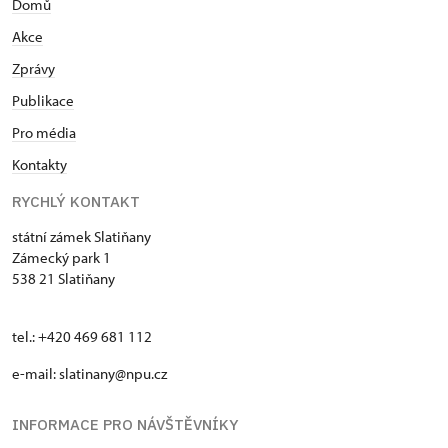
Domů
Akce
Zprávy
Publikace
Pro média
Kontakty
RYCHLÝ KONTAKT
státní zámek Slatiňany
Zámecký park 1
538 21 Slatiňany
tel.: +420 469 681 112
e-mail: slatinany@npu.cz
INFORMACE PRO NÁVŠTĚVNÍKY