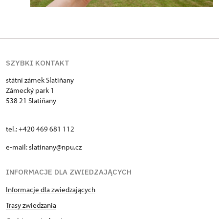
SZYBKI KONTAKT
státní zámek Slatiňany
Zámecký park 1
538 21 Slatiňany
tel.: +420 469 681 112
e-mail: slatinany@npu.cz
INFORMACJE DLA ZWIEDZAJĄCYCH
Informacje dla zwiedzających
Trasy zwiedzania