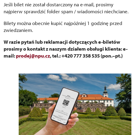
Jeśli bilet nie został dostarczony na e-mail, prosimy
najpierw sprawdzić folder spam / wiadomości niechciane.
Bilety można obecnie kupić najpóźniej 1 godzinę przed
zwiedzaniem.
W razie pytań lub reklamacji dotyczących e-biletów
prosimy o kontakt z naszym działem obsługi klienta: e-
mail:
prodej@npu.cz
, tel.: +420 777 358 535 (pon.–pt.)