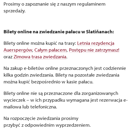
Prosimy o zapoznanie się z naszym regulaminem
sprzedaży.
Bilety online na zwiedzanie pałacu w Slatiňanach:
Bilety online można kupić na trasy:
Letnia rezydencja
Auerspergów
,
Całym pałacem
,
Postępu nie zatrzymasz!
oraz
Zimowa trasa zwiedzania
.
Na zakup e-biletów online przeznaczonych jest codziennie
kilka godzin zwiedzania. Bilety na pozostałe zwiedzania
można kupić bezpośrednio w kasie pałacu.
Bilety online nie są przeznaczone dla zorganizowanych
wycieczek – w ich przypadku wymagana jest rezerwacja e-
mailowa lub telefoniczna.
Na rozpoczęcie zwiedzania prosimy
przybyć z odpowiednim wyprzedzeniem.