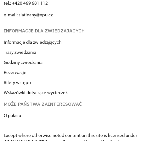
tel.: +420 469 681 112
e-mail: slatinany@npu.cz
INFORMACJE DLA ZWIEDZAJĄCYCH
Informacje dla zwiedzających
Trasy zwiedzania
Godziny zwiedzania
Rezerwacje
Bilety wstępu
Wskazówki dotyczące wycieczek
MOŻE PAŃSTWA ZAINTERESOWAĆ
O pałacu
Except where otherwise noted content on this site is licensed under