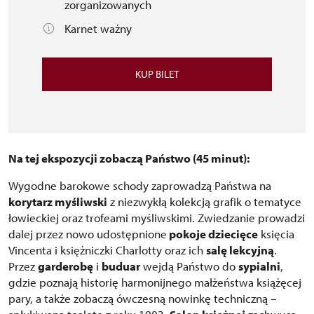
zorganizowanych
Karnet ważny
KUP BILET
Na tej ekspozycji zobaczą Państwo (45 minut):
Wygodne barokowe schody zaprowadzą Państwa na
korytarz myśliwski
z niezwykłą kolekcją grafik o tematyce
łowieckiej oraz trofeami myśliwskimi. Zwiedzanie prowadzi
dalej przez nowo udostępnione
pokoje dziecięce
księcia
Vincenta i księżniczki Charlotty oraz ich
salę lekcyjną
.
Przez
garderobę
i
buduar
wejdą Państwo do
sypialni
,
gdzie poznają historię harmonijnego małżeństwa książęcej
pary, a także zobaczą ówczesną nowinkę techniczną –