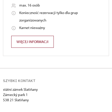
max. 16 osób
Konieczność rezerwacji tylko dla grup
zorganizowanych
Karnet nieważny
WIĘCEJ INFORMACJI
SZYBKI KONTAKT
státní zámek Slatiňany
Zámecký park 1
538 21 Slatiňany