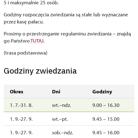
5 i maksymalnie 25 osób.
Godziny rozpoczęcia zwiedzania są stałe lub wyznaczane
przez kasę pałacu.
Prosimy o przestrzeganie regulaminu zwiedzania – znajdą
go Państwo
TUTAJ
.
(trasa podstawowa)
Godziny zwiedzania
Okres
Dni
Godziny
1. 7.-31. 8.
wt.–ndz.
9.00 – 16.30
1. 9.-27. 9.
wt.–pt.
9.45 – 15.00
1. 9.-27. 9.
sob.–ndz.
9.45 – 16.00