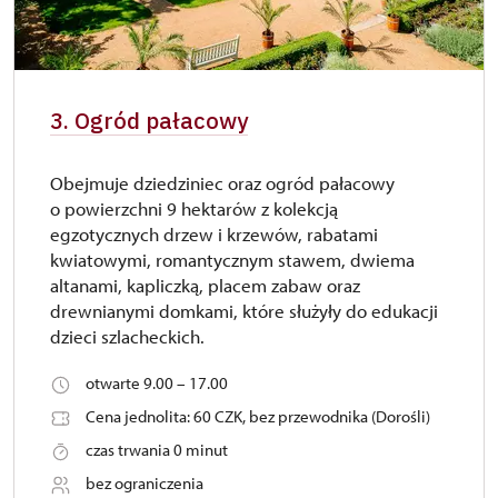
3. Ogród pałacowy
Obejmuje dziedziniec oraz ogród pałacowy
o powierzchni 9 hektarów z kolekcją
egzotycznych drzew i krzewów, rabatami
kwiatowymi, romantycznym stawem, dwiema
altanami, kapliczką, placem zabaw oraz
drewnianymi domkami, które służyły do edukacji
dzieci szlacheckich.
otwarte 9.00 – 17.00
Cena jednolita: 60 CZK, bez przewodnika (Dorośli)
czas trwania 0 minut
bez ograniczenia