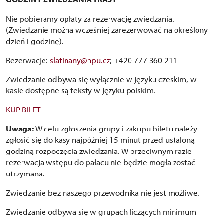
Nie pobieramy opłaty za rezerwację zwiedzania.
(Zwiedzanie można wcześniej zarezerwować na określony
dzień i godzinę).
Rezerwacje:
slatinany@npu.cz
; +420 777 360 211
Zwiedzanie odbywa się wyłącznie w języku czeskim, w
kasie dostępne są teksty w języku polskim.
KUP BILET
Uwaga:
W celu zgłoszenia grupy i zakupu biletu należy
zgłosić się do kasy najpóźniej 15 minut przed ustaloną
godziną rozpoczęcia zwiedzania. W przeciwnym razie
rezerwacja wstępu do pałacu nie będzie mogła zostać
utrzymana.
Zwiedzanie bez naszego przewodnika nie jest możliwe.
Zwiedzanie odbywa się w grupach liczących minimum