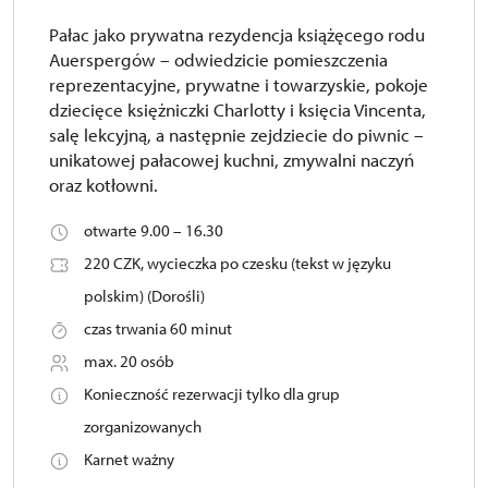
Pałac jako prywatna rezydencja książęcego rodu
Auerspergów – odwiedzicie pomieszczenia
reprezentacyjne, prywatne i towarzyskie, pokoje
dziecięce księżniczki Charlotty i księcia Vincenta,
salę lekcyjną, a następnie zejdziecie do piwnic –
unikatowej pałacowej kuchni, zmywalni naczyń
oraz kotłowni.
otwarte 9.00 – 16.30
220 CZK, wycieczka po czesku (tekst w języku
polskim) (Dorośli)
czas trwania 60 minut
max. 20 osób
Konieczność rezerwacji tylko dla grup
zorganizowanych
Karnet ważny