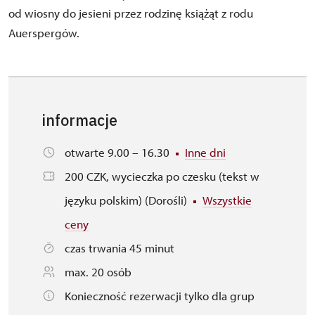
od wiosny do jesieni przez rodzinę książąt z rodu
Auerspergów.
informacje
otwarte 9.00 – 16.30
Inne dni
200 CZK, wycieczka po czesku (tekst w
języku polskim) (Dorośli)
Wszystkie
ceny
czas trwania 45 minut
max. 20 osób
Konieczność rezerwacji tylko dla grup