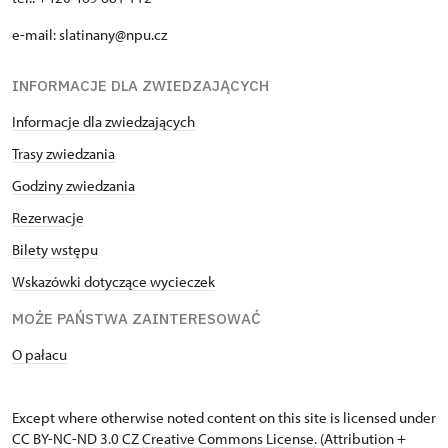
e-mail: slatinany@npu.cz
INFORMACJE DLA ZWIEDZAJĄCYCH
Informacje dla zwiedzających
Trasy zwiedzania
Godziny zwiedzania
Rezerwacje
Bilety wstępu
Wskazówki dotyczące wycieczek
MOŻE PAŃSTWA ZAINTERESOWAĆ
O pałacu
Except where otherwise noted content on this site is licensed under
CC BY-NC-ND 3.0 CZ
Creative Commons License
. (Attribution +