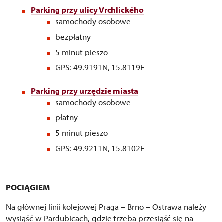
Parking przy ulicy Vrchlického
samochody osobowe
bezpłatny
5 minut pieszo
GPS: 49.9191N, 15.8119E
Parking przy urzędzie miasta
samochody osobowe
płatny
5 minut pieszo
GPS: 49.9211N, 15.8102E
POCIĄGIEM
Na głównej linii kolejowej Praga – Brno – Ostrawa należy
wysiąść w Pardubicach, gdzie trzeba przesiąść się na