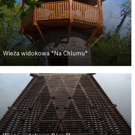
Wieża widokowa "Na Chlumu"