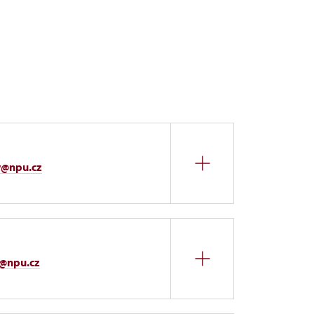
av@npu.cz
s@npu.cz