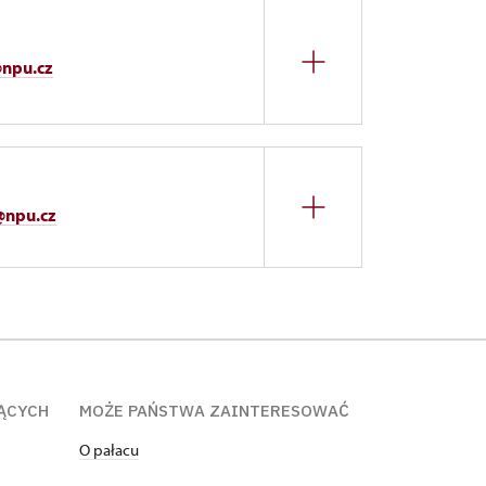
@npu.cz
@npu.cz
ĄCYCH
MOŻE PAŃSTWA ZAINTERESOWAĆ
O pałacu