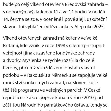
bude po celý víkend otevřena Bredovská zahrada –
s odborným výkladem v 11 a ve 14 hodin. V neděli
14. června se zde, v oceněné lipové aleji, uskuteční
slavnostní vyhlášení vítěze ankety Alej roku 2025.
Víkend otevřených zahrad má kořeny ve Velké
Británii, kde vznikl v roce 1998 s cílem zpřístupnit
veřejnosti jinak uzavřené londýnské zahrady
a dvorky. Myšlenka se rychle rozšířila do celé
Evropy, přičemž v každé zemi dostala vlastní
podobu – v Rakousku a Německu se zapojuje velké
množství soukromých zahrad, na Slovensku je
těžiště programu ve veřejných parcích. V České
republice se akce poprvé konala v roce 2010 pod
záštitou Národního památkového ústavu, tehdy se