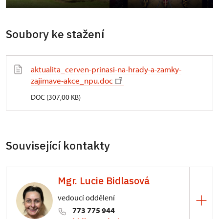
Soubory ke stažení
aktualita_cerven-prinasi-na-hrady-a-zamky-
zajimave-akce_npu.doc
DOC (307,00 KB)
Související kontakty
Mgr. Lucie Bidlasová
vedoucí oddělení
773 775 944