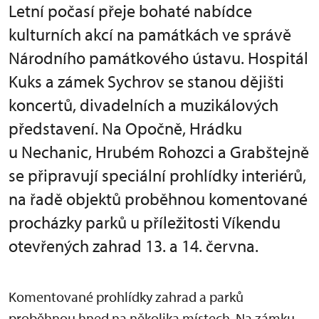
Letní počasí přeje bohaté nabídce
kulturních akcí na památkách ve správě
Národního památkového ústavu. Hospitál
Kuks a zámek Sychrov se stanou dějišti
koncertů, divadelních a muzikálových
představení. Na Opočně, Hrádku
u Nechanic, Hrubém Rohozci a Grabštejně
se připravují speciální prohlídky interiérů,
na řadě objektů proběhnou komentované
procházky parků u příležitosti Víkendu
otevřených zahrad 13. a 14. června.
Komentované prohlídky zahrad a parků
proběhnou hned na několika místech. Na zámku