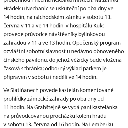
Hrádek u Nechanic se uskuteční po oba dny ve
14 hodin, na náchodském zámku v sobotu 13.
června v 11 a ve 14 hodin. V hospitálu Kuks
provede průvodce návštěvníky bylinkovou
zahradou v 11 a ve 13 hodin. Opočenský program
ozvláštní sobotní slavnost u nedávno obnoveného
čínského pavilonu, do jehož věžičky bude vložena
časová schránka; odborný výklad parkem je
připraven v sobotu i neděli ve 14 hodin.
Ve Slatiňanech povede kastelán komentované
prohlídky zámecké zahrady po oba dny od
11 hodin. Na Grabštejně se vydá paní kastelánka
na průvodcovanou procházku kolem hradu
v sobotu 13. června od 16 hodin. Na Lemberku