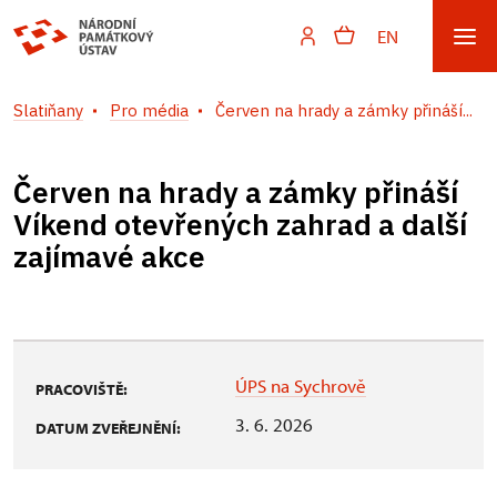
EN
Slatiňany
Pro média
Červen na hrady a zámky přináší...
Červen na hrady a zámky přináší
Víkend otevřených zahrad a další
zajímavé akce
ÚPS na Sychrově
PRACOVIŠTĚ:
3. 6. 2026
DATUM ZVEŘEJNĚNÍ: