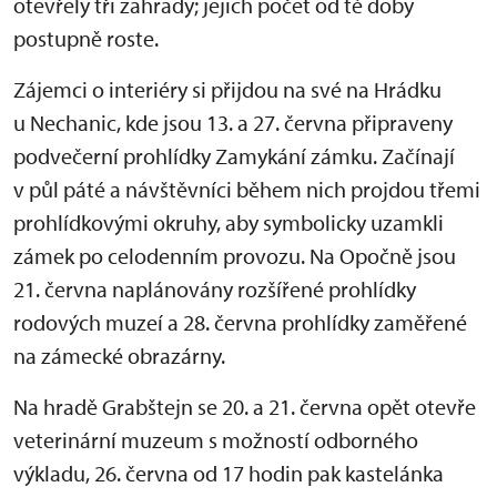
otevřely tři zahrady; jejich počet od té doby
postupně roste.
Zájemci o interiéry si přijdou na své na Hrádku
u Nechanic, kde jsou 13. a 27. června připraveny
podvečerní prohlídky Zamykání zámku. Začínají
v půl páté a návštěvníci během nich projdou třemi
prohlídkovými okruhy, aby symbolicky uzamkli
zámek po celodenním provozu. Na Opočně jsou
21. června naplánovány rozšířené prohlídky
rodových muzeí a 28. června prohlídky zaměřené
na zámecké obrazárny.
Na hradě Grabštejn se 20. a 21. června opět otevře
veterinární muzeum s možností odborného
výkladu, 26. června od 17 hodin pak kastelánka