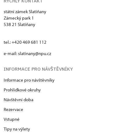
RYCHLÝ KONTAKT
státní zámek Slatiňany
Zámecký park 1
538 21 Slatiňany
tel.: +420 469 681 112
e-mail: slatinany@npu.cz
INFORMACE PRO NÁVŠTĚVNÍKY
Informace pro návštěvníky
Prohlídkové okruhy
Návštěvní doba
Rezervace
Vstupné
Tipy na výlety