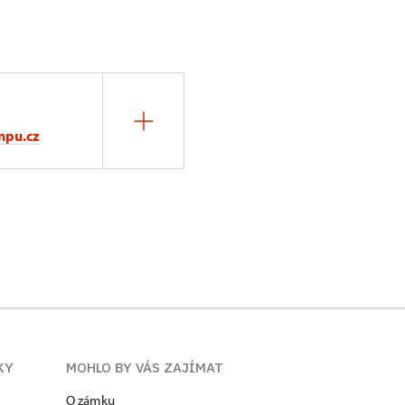
npu.cz
KY
MOHLO BY VÁS ZAJÍMAT
O zámku