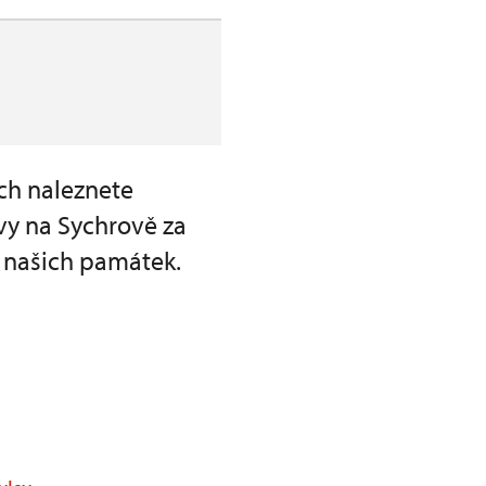
ch naleznete
vy na Sychrově za
 našich památek.