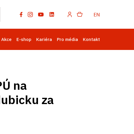
EN
Akce
E-shop
Kariéra
Pro média
Kontakt
PÚ na
dubicku za