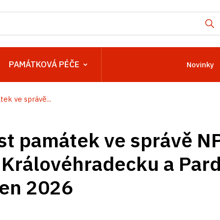
PAMÁTKOVÁ PÉČE
Novinky
ek ve správě...
st památek ve správě N
 Královéhradecku a Par
ten 2026