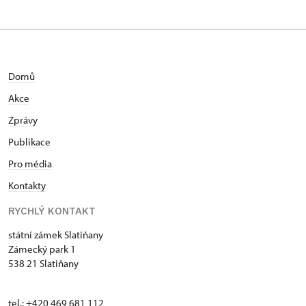
Domů
Akce
Zprávy
Publikace
Pro média
Kontakty
RYCHLÝ KONTAKT
státní zámek Slatiňany
Zámecký park 1
538 21 Slatiňany
tel.: +420 469 681 112