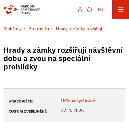
EN
Slatiňany
Pro média
Hrady a zámky rozšiřují...
Hrady a zámky rozšiřují návštěvní
dobu a zvou na speciální
prohlídky
ÚPS na Sychrově
PRACOVIŠTĚ:
27. 4. 2026
DATUM ZVEŘEJNĚNÍ: