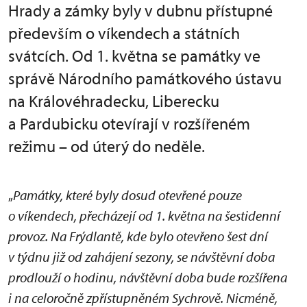
Hrady a zámky byly v dubnu přístupné
především o víkendech a státních
svátcích. Od 1. května se památky ve
správě Národního památkového ústavu
na Královéhradecku, Liberecku
a Pardubicku otevírají v rozšířeném
režimu – od úterý do neděle.
„
Památky, které byly dosud otevřené pouze
o víkendech, přecházejí od 1. května na šestidenní
provoz. Na Frýdlantě, kde bylo otevřeno šest dní
v týdnu již od zahájení sezony, se návštěvní doba
prodlouží o hodinu, návštěvní doba bude rozšířena
i na celoročně zpřístupněném Sychrově. Nicméně,