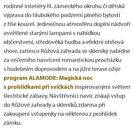
rodinné interiéry III. zámeckého okruhu či dětská
výprava do hlubokého podzemí plného bytostí
z říše kouzel. Jedinečnou atmosféru doplní nádvoří
osvětlené starými lampami s nabídkou
občerstvení, středověká hudba a efektní ohňová
show, zatímco Růžová zahrada se skleníky nabídne
za večerního nasvícení romantickou procházku
s hudebním doprovodem a na jižní terase ožije
program ALAMODE: Magická noc
s prohlídkami při svíčkách
inspirovanými světem
šlechtické zábavy. Návštěvníci navíc získají vstup
do Růžové zahrady a skleníků zdarma při
zakoupení vstupenky na některou z prohlídek
zámku.