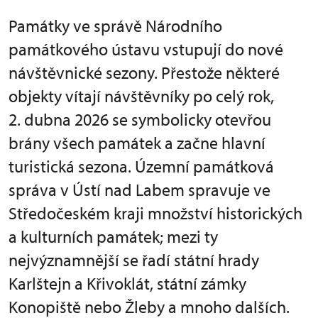
Památky ve správě Národního
památkového ústavu vstupují do nové
návštěvnické sezony. Přestože některé
objekty vítají návštěvníky po celý rok,
2. dubna 2026 se symbolicky otevřou
brány všech památek a začne hlavní
turistická sezona. Územní památková
správa v Ústí nad Labem spravuje ve
Středočeském kraji množství historických
a kulturních památek; mezi ty
nejvýznamnější se řadí státní hrady
Karlštejn a Křivoklát, státní zámky
Konopiště nebo Žleby a mnoho dalších.