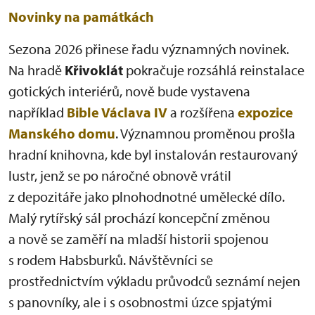
Novinky na památkách
Sezona 2026 přinese řadu významných novinek.
Na hradě
Křivoklát
pokračuje rozsáhlá reinstalace
gotických interiérů, nově bude vystavena
například
Bible Václava IV
a rozšířena
expozice
Manského domu
. Významnou proměnou prošla
hradní knihovna, kde byl instalován restaurovaný
lustr, jenž se po náročné obnově vrátil
z depozitáře jako plnohodnotné umělecké dílo.
Malý rytířský sál prochází koncepční změnou
a nově se zaměří na mladší historii spojenou
s rodem Habsburků. Návštěvníci se
prostřednictvím výkladu průvodců seznámí nejen
s panovníky, ale i s osobnostmi úzce spjatými