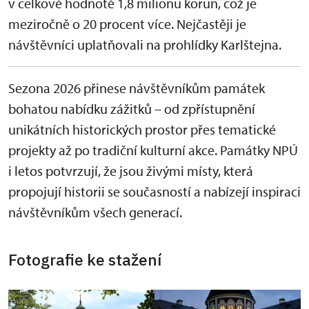
v celkové hodnotě 1,8 milionu korun, což je
meziročně o 20 procent více. Nejčastěji je
návštěvníci uplatňovali na prohlídky Karlštejna.
Sezona 2026 přinese návštěvníkům památek
bohatou nabídku zážitků – od zpřístupnění
unikátních historických prostor přes tematické
projekty až po tradiční kulturní akce. Památky NPÚ
i letos potvrzují, že jsou živými místy, která
propojují historii se současností a nabízejí inspiraci
návštěvníkům všech generací.
Fotografie ke stažení