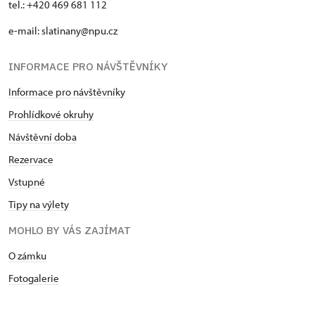
tel.: +420 469 681 112
e-mail: slatinany@npu.cz
INFORMACE PRO NÁVŠTĚVNÍKY
Informace pro návštěvníky
Prohlídkové okruhy
Návštěvní doba
Rezervace
Vstupné
Tipy na výlety
MOHLO BY VÁS ZAJÍMAT
O zámku
Fotogalerie