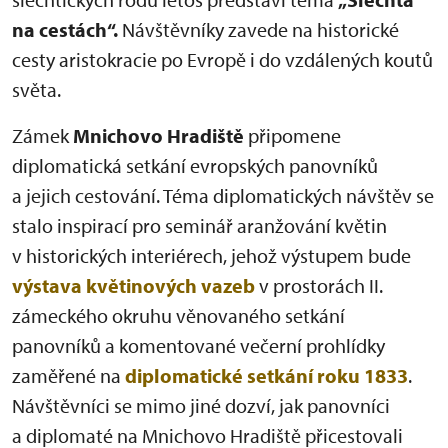
na cestách“.
Návštěvníky zavede na historické
cesty aristokracie po Evropě i do vzdálených koutů
světa.
Zámek
Mnichovo Hradiště
připomene
diplomatická setkání evropských panovníků
a jejich cestování. Téma diplomatických návštěv se
stalo inspirací pro seminář aranžování květin
v historických interiérech, jehož výstupem bude
výstava květinových vazeb
v prostorách II.
zámeckého okruhu věnovaného setkání
panovníků a komentované večerní prohlídky
zaměřené na
diplomatické setkání roku 1833
.
Návštěvníci se mimo jiné dozví, jak panovníci
a diplomaté na Mnichovo Hradiště přicestovali