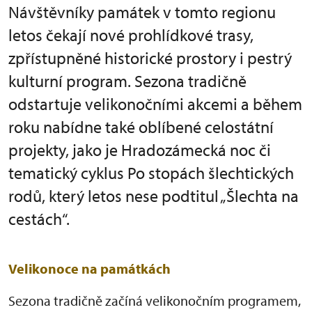
Návštěvníky památek v tomto regionu
letos čekají nové prohlídkové trasy,
zpřístupněné historické prostory i pestrý
kulturní program. Sezona tradičně
odstartuje velikonočními akcemi a během
roku nabídne také oblíbené celostátní
projekty, jako je Hradozámecká noc či
tematický cyklus Po stopách šlechtických
rodů, který letos nese podtitul „Šlechta na
cestách“.
Velikonoce na památkách
Sezona tradičně začíná velikonočním programem,