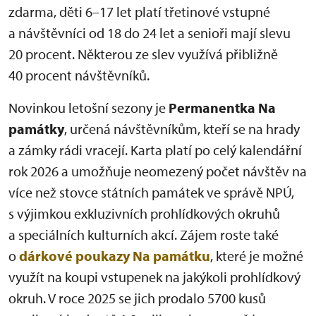
zdarma, děti 6–17 let platí třetinové vstupné
a návštěvníci od 18 do 24 let a senioři mají slevu
20 procent. Některou ze slev využívá přibližně
40 procent návštěvníků.
Novinkou letošní sezony je
Permanentka Na
památky
, určená návštěvníkům, kteří se na hrady
a zámky rádi vracejí. Karta platí po celý kalendářní
rok 2026 a umožňuje neomezený počet návštěv na
více než stovce státních památek ve správě NPÚ,
s výjimkou exkluzivních prohlídkových okruhů
a speciálních kulturních akcí. Zájem roste také
o
dárkové poukazy Na památku
, které je možné
využít na koupi vstupenek na jakýkoli prohlídkový
okruh. V roce 2025 se jich prodalo 5700 kusů