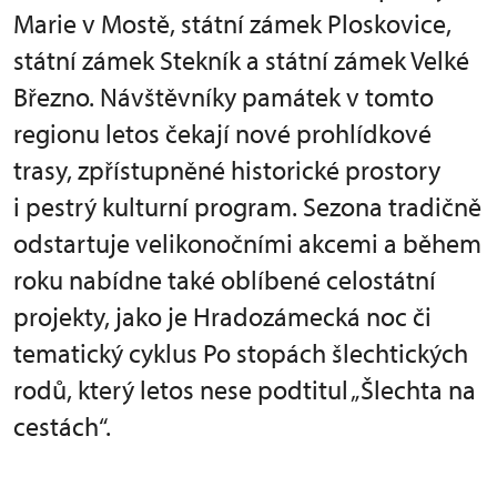
Marie v Mostě, státní zámek Ploskovice,
státní zámek Stekník a státní zámek Velké
Březno. Návštěvníky památek v tomto
regionu letos čekají nové prohlídkové
trasy, zpřístupněné historické prostory
i pestrý kulturní program. Sezona tradičně
odstartuje velikonočními akcemi a během
roku nabídne také oblíbené celostátní
projekty, jako je Hradozámecká noc či
tematický cyklus Po stopách šlechtických
rodů, který letos nese podtitul „Šlechta na
cestách“.