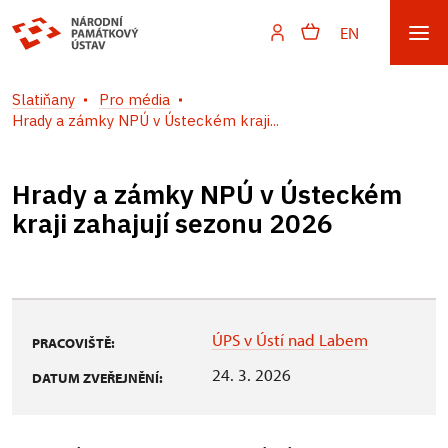
EN
Slatiňany
Pro média
Hrady a zámky NPÚ v Ústeckém kraji...
Hrady a zámky NPÚ v Ústeckém
kraji zahajují sezonu 2026
ÚPS v Ústí nad Labem
PRACOVIŠTĚ:
24. 3. 2026
DATUM ZVEŘEJNĚNÍ: