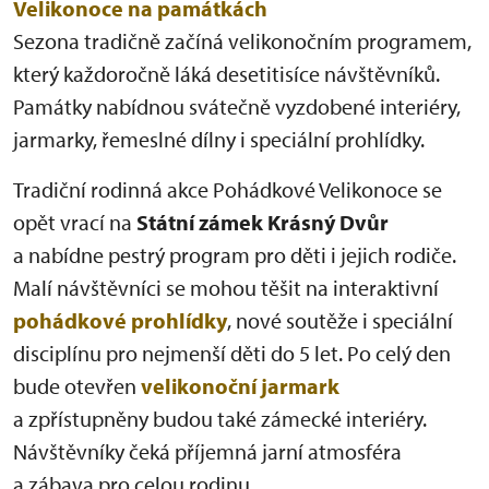
Velikonoce na památkách
Sezona tradičně začíná velikonočním programem,
který každoročně láká desetitisíce návštěvníků.
Památky nabídnou svátečně vyzdobené interiéry,
jarmarky, řemeslné dílny i speciální prohlídky.
Tradiční rodinná akce Pohádkové Velikonoce se
opět vrací na
Státní zámek Krásný Dvůr
a nabídne pestrý program pro děti i jejich rodiče.
Malí návštěvníci se mohou těšit na interaktivní
pohádkové prohlídky
, nové soutěže i speciální
disciplínu pro nejmenší děti do 5 let. Po celý den
bude otevřen
velikonoční jarmark
a zpřístupněny budou také zámecké interiéry.
Návštěvníky čeká příjemná jarní atmosféra
a zábava pro celou rodinu.