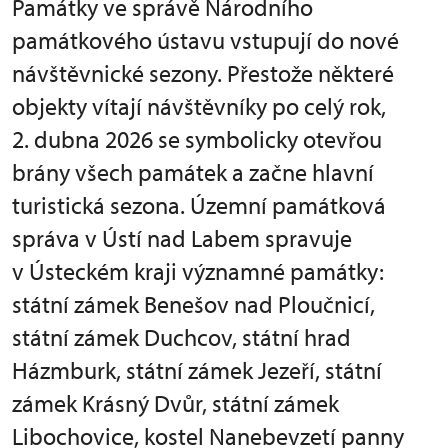
Památky ve správě Národního
památkového ústavu vstupují do nové
návštěvnické sezony. Přestože některé
objekty vítají návštěvníky po celý rok,
2. dubna 2026 se symbolicky otevřou
brány všech památek a začne hlavní
turistická sezona. Územní památková
správa v Ústí nad Labem spravuje
v Ústeckém kraji významné památky:
státní zámek Benešov nad Ploučnicí,
státní zámek Duchcov, státní hrad
Házmburk, státní zámek Jezeří, státní
zámek Krásný Dvůr, státní zámek
Libochovice, kostel Nanebevzetí panny