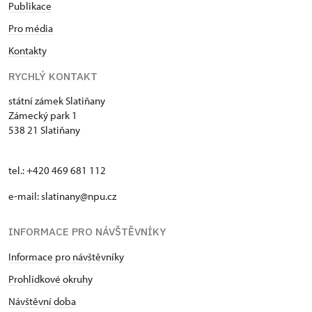
Publikace
Pro média
Kontakty
RYCHLÝ KONTAKT
státní zámek Slatiňany
Zámecký park 1
538 21 Slatiňany
tel.: +420 469 681 112
e-mail: slatinany@npu.cz
INFORMACE PRO NÁVŠTĚVNÍKY
Informace pro návštěvníky
Prohlídkové okruhy
Návštěvní doba