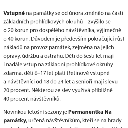
Vstupné
na památky se od února změnilo na části
základních prohlídkových okruhů – zvýšilo se
o 20 korun pro dospělého návštěvníka, výjimečně
o 40 korun. Důvodem je především pokračující růst
nákladů na provoz památek, zejména na jejich
opravy, údržbu a ostrahu. Děti do šesti let mají
i nadále vstup na základní prohlídkové okruhy
zdarma, děti 6–17 let platí třetinové vstupné
a návštěvníci od 18 do 24 let a senioři mají slevu
20 procent. Některou ze slev využívá přibližně
40 procent návštěvníků.
Novinkou letošní sezony je
Permanentka Na
památky
, určená návštěvníkům, kteří se na hrady