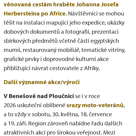
věnovaná cestám hraběte Johanna Josefa
Herbersteina po Africe
. Návštěvníci se mohou
těšit na instalaci mapující jeho expedice, ukázky
dobových dokumentů a fotografií, prezentaci
sbírkových předmětů včetně částí egyptských
mumií, restaurovaný mobiliář, tematické vitríny,
grafické prvky i doprovodné kulturní akce
přibližující návrat cestovatele z Afriky.
Další významné akce/výročí
V Benešově nad Ploučnicí
se i v roce
2026 uskuteční oblíbené
srazy moto-veteránů
,
a to vždy v sobotu, 30. května, 18. července
a 19. září. Region zároveň nabídne řadu dalších
atraktivních akcí pro širokou veřejnost. Mezi