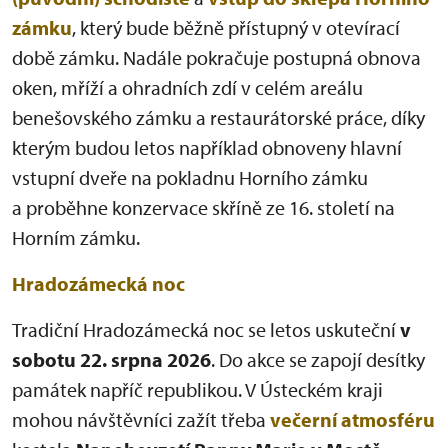
zámku
, který bude běžně přístupný v otevírací
době zámku. Nadále pokračuje postupná obnova
oken, mříží a ohradních zdí v celém areálu
benešovského zámku a restaurátorské práce, díky
kterým budou letos například obnoveny hlavní
vstupní dveře na pokladnu Horního zámku
a proběhne konzervace skříně ze 16. století na
Horním zámku.
Hradozámecká noc
Tradiční Hradozámecká noc se letos uskuteční
v
sobotu 22. srpna 2026
. Do akce se zapojí desítky
památek napříč republikou. V Ústeckém kraji
mohou návštěvníci zažít třeba
večerní atmosféru