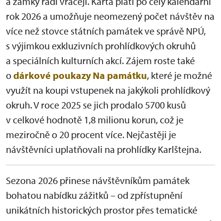
a zámky rádi vracejí. Karta platí po celý kalendářní
rok 2026 a umožňuje neomezený počet návštěv na
více než stovce státních památek ve správě NPÚ,
s výjimkou exkluzivních prohlídkových okruhů
a speciálních kulturních akcí. Zájem roste také
o
dárkové poukazy Na památku
, které je možné
využít na koupi vstupenek na jakýkoli prohlídkový
okruh. V roce 2025 se jich prodalo 5700 kusů
v celkové hodnotě 1,8 milionu korun, což je
meziročně o 20 procent více. Nejčastěji je
návštěvníci uplatňovali na prohlídky Karlštejna.
Sezona 2026 přinese návštěvníkům památek
bohatou nabídku zážitků – od zpřístupnění
unikátních historických prostor přes tematické