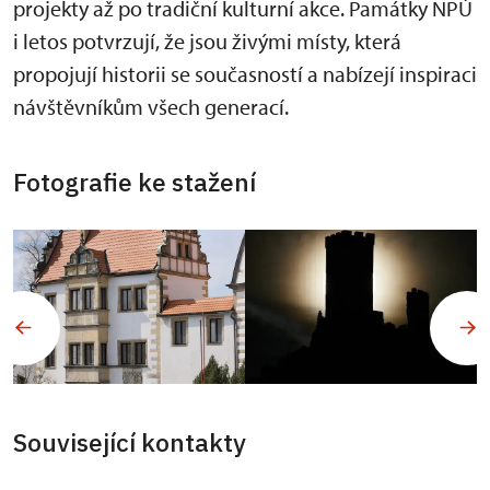
projekty až po tradiční kulturní akce. Památky NPÚ
i letos potvrzují, že jsou živými místy, která
propojují historii se současností a nabízejí inspiraci
návštěvníkům všech generací.
Fotografie ke stažení
Související kontakty