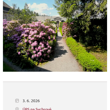
3. 6. 2026
ÚPS na Sychrově