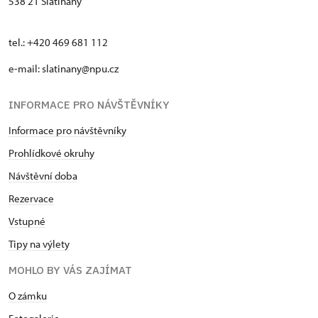
538 21 Slatiňany
tel.: +420 469 681 112
e-mail: slatinany@npu.cz
INFORMACE PRO NÁVŠTĚVNÍKY
Informace pro návštěvníky
Prohlídkové okruhy
Návštěvní doba
Rezervace
Vstupné
Tipy na výlety
MOHLO BY VÁS ZAJÍMAT
O zámku