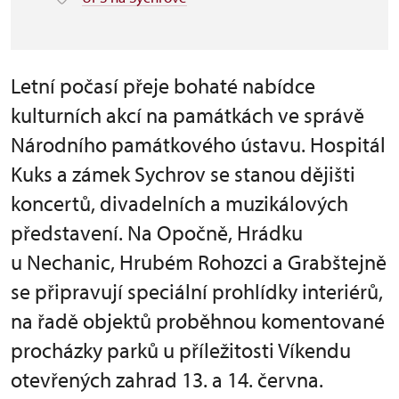
Letní počasí přeje bohaté nabídce
kulturních akcí na památkách ve správě
Národního památkového ústavu. Hospitál
Kuks a zámek Sychrov se stanou dějišti
koncertů, divadelních a muzikálových
představení. Na Opočně, Hrádku
u Nechanic, Hrubém Rohozci a Grabštejně
se připravují speciální prohlídky interiérů,
na řadě objektů proběhnou komentované
procházky parků u příležitosti Víkendu
otevřených zahrad 13. a 14. června.