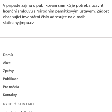
V případě zájmu o publikování snímků je potřeba uzavřít
licenční smlouvu s Národním památkovým ústavem. Žádost
obsahující inventární číslo adresujte na e-mail:
slatinany@npu.cz
Domů
Akce
Zprávy
Publikace
Pro média
Kontakty
RYCHLÝ KONTAKT