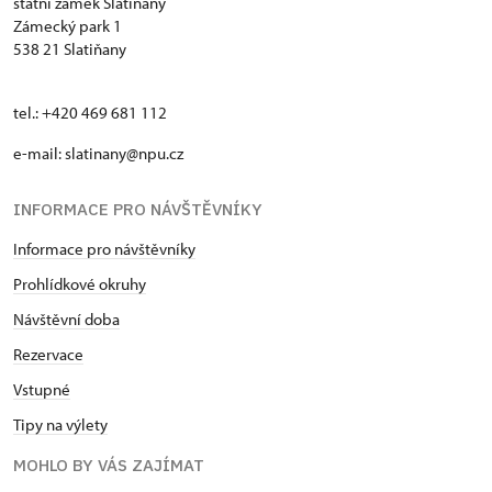
státní zámek Slatiňany
Zámecký park 1
538 21 Slatiňany
tel.: +420 469 681 112
e-mail: slatinany@npu.cz
INFORMACE PRO NÁVŠTĚVNÍKY
Informace pro návštěvníky
Prohlídkové okruhy
Návštěvní doba
Rezervace
Vstupné
Tipy na výlety
MOHLO BY VÁS ZAJÍMAT