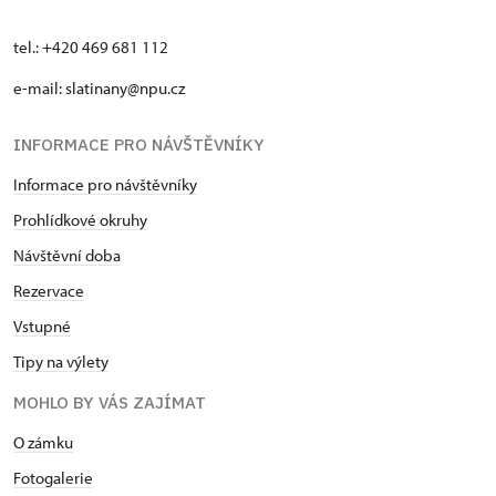
tel.: +420 469 681 112
e-mail: slatinany@npu.cz
INFORMACE PRO NÁVŠTĚVNÍKY
Informace pro návštěvníky
Prohlídkové okruhy
Návštěvní doba
Rezervace
Vstupné
Tipy na výlety
MOHLO BY VÁS ZAJÍMAT
O zámku
Fotogalerie