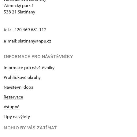
Zámecký park 1
538 21 Slatiňany
tel.: +420 469 681 112
e-mail: slatinany@npu.cz
INFORMACE PRO NÁVŠTĚVNÍKY
Informace pro návštěvníky
Prohlídkové okruhy
Návštěvní doba
Rezervace
Vstupné
Tipy na výlety
MOHLO BY VÁS ZAJÍMAT