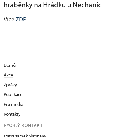
hraběnky na Hrádku u Nechanic
Více
ZDE
Domů
Akce
Zprávy
Publikace
Pro média
Kontakty
RYCHLÝ KONTAKT
státní zámek Slatiňany