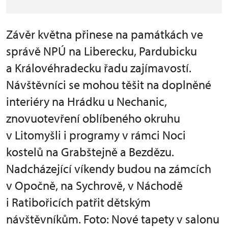
Závěr května přinese na památkách ve
správě NPÚ na Liberecku, Pardubicku
a Královéhradecku řadu zajímavostí.
Návštěvníci se mohou těšit na doplněné
interiéry na Hrádku u Nechanic,
znovuotevření oblíbeného okruhu
v Litomyšli i programy v rámci Noci
kostelů na Grabštejně a Bezdězu.
Nadcházející víkendy budou na zámcích
v Opočně, na Sychrově, v Náchodě
i Ratibořicích patřit dětským
návštěvníkům. Foto: Nové tapety v salonu