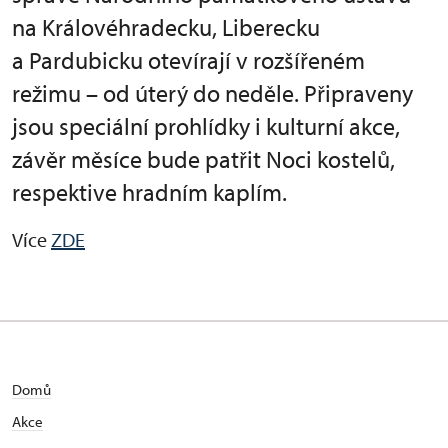
na Královéhradecku, Liberecku
a Pardubicku otevírají v rozšířeném
režimu – od úterý do neděle. Připraveny
jsou speciální prohlídky i kulturní akce,
závěr měsíce bude patřit Noci kostelů,
respektive hradním kaplím.
Více
ZDE
Domů
Akce