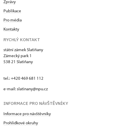
Zprávy
Publikace
Pro média
Kontakty
RYCHLÝ KONTAKT
státní zámek Slatiňany
Zámecký park 1
538 21 Slatiňany
tel.: +420 469 681 112
e-mail: slatinany@npu.cz
INFORMACE PRO NÁVŠTĚVNÍKY
Informace pro návštěvníky
Prohlídkové okruhy