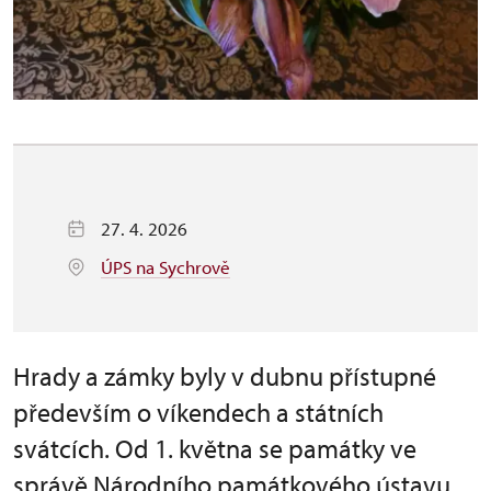
27. 4. 2026
ÚPS na Sychrově
Hrady a zámky byly v dubnu přístupné
především o víkendech a státních
svátcích. Od 1. května se památky ve
správě Národního památkového ústavu