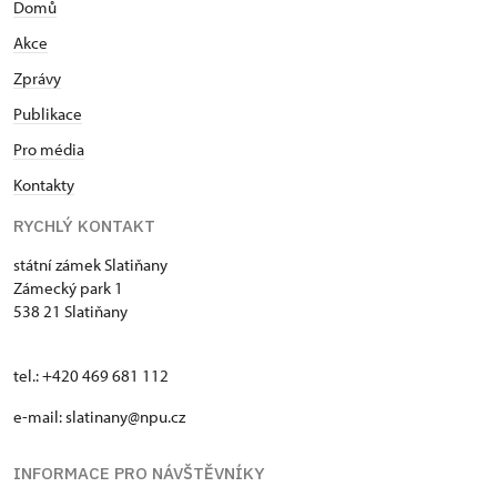
Domů
Akce
Zprávy
Publikace
Pro média
Kontakty
RYCHLÝ KONTAKT
státní zámek Slatiňany
Zámecký park 1
538 21 Slatiňany
tel.: +420 469 681 112
e-mail: slatinany@npu.cz
INFORMACE PRO NÁVŠTĚVNÍKY