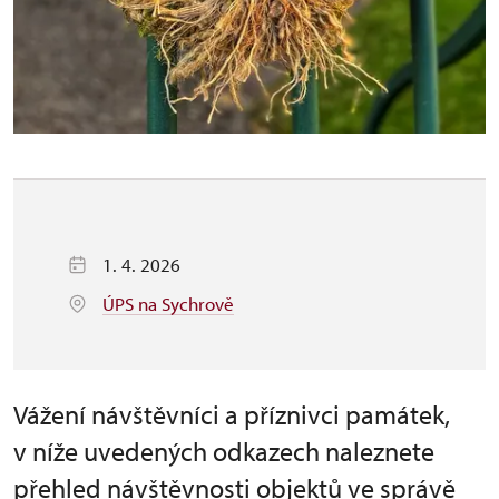
1. 4. 2026
ÚPS na Sychrově
Vážení návštěvníci a příznivci památek,
v níže uvedených odkazech naleznete
přehled návštěvnosti objektů ve správě