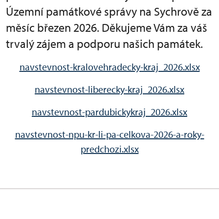
Územní památkové správy na Sychrově za
měsíc březen 2026. Děkujeme Vám za váš
trvalý zájem a podporu našich památek.
navstevnost-kralovehradecky-kraj_2026.xlsx
navstevnost-liberecky-kraj_2026.xlsx
navstevnost-pardubickykraj_2026.xlsx
navstevnost-npu-kr-li-pa-celkova-2026-a-roky-
predchozi.xlsx