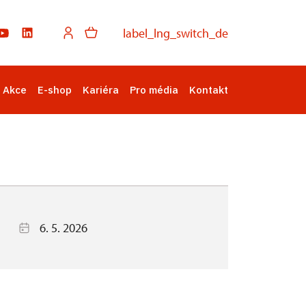
label_lng_switch_de
Akce
E-shop
Kariéra
Pro média
Kontakt
6. 5. 2026