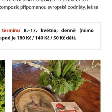
a kompozic připomenou evropské podněty, jež se
termínu
8.–17. května, denně (mimo
pné je 180 Kč / 140 Kč / 50 Kč děti.