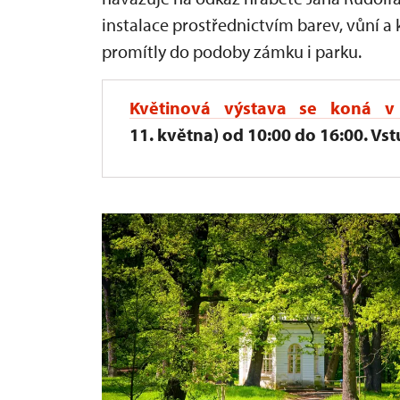
instalace prostřednictvím barev, vůní 
promítly do podoby zámku i parku.
Květinová výstava
se koná v 
11. května) od 10:00 do 16:00. Vstu