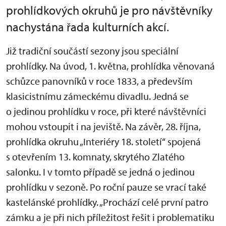
prohlídkových okruhů je pro návštěvníky
nachystána řada kulturních akcí.
Již tradiční součástí sezony jsou speciální
prohlídky. Na úvod, 1. května, prohlídka věnovaná
schůzce panovníků v roce 1833, a především
klasicistnímu zámeckému divadlu. Jedná se
o jedinou prohlídku v roce, při které návštěvníci
mohou vstoupit i na jeviště. Na závěr, 28. října,
prohlídka okruhu „Interiéry 18. století“ spojená
s otevřením 13. komnaty, skrytého Zlatého
salonku. I v tomto případě se jedná o jedinou
prohlídku v sezoně. Po roční pauze se vrací také
kastelánské prohlídky. „Prochází celé první patro
zámku a je při nich příležitost řešit i problematiku