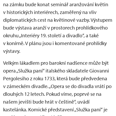
na zámku bude konat seminář aranžování květin
v historických interiérech, zaměřený na vliv
diplomatických cest na květinové vazby. Výstupem
bude výstava aranží v prostorech prohlídkového
okruhu „Interiéry 19. století a divadlo“, a také
v konírně. V plánu jsou i komentované prohlídky
výstavy.
Velkým lákadlem pro barokní nadšence může být
opera „Služka paní“ italského skladatele Giovanni
Pergolesiho z roku 1733, která bude předvedena
v zámeckém divadle. „Opera se do divadla vrátí po
dlouhých 12 letech. Pokud víme, poprvé se na
našem jevišti bude hrát v češtině“, uvádí
kastelánka. Komické představení „Služka paní“ je