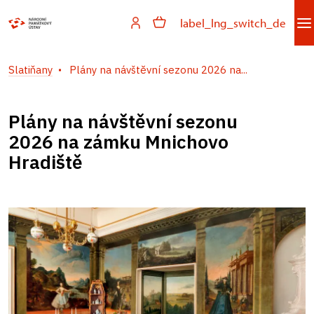
label_lng_switch_de
Slatiňany
Plány na návštěvní sezonu 2026 na...
Plány na návštěvní sezonu
2026 na zámku Mnichovo
Hradiště