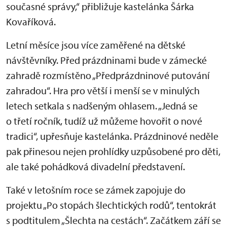
současné správy,“ přibližuje kastelánka Šárka
Kovaříková.
Letní měsíce jsou více zaměřené na dětské
návštěvníky. Před prázdninami bude v zámecké
zahradě rozmístěno „Předprázdninové putování
zahradou“. Hra pro větší i menší se v minulých
letech setkala s nadšeným ohlasem. „Jedná se
o třetí ročník, tudíž už můžeme hovořit o nové
tradici“, upřesňuje kastelánka. Prázdninové neděle
pak přinesou nejen prohlídky uzpůsobené pro děti,
ale také pohádková divadelní představení.
Také v letošním roce se zámek zapojuje do
projektu „Po stopách šlechtických rodů“, tentokrát
s podtitulem „Šlechta na cestách“. Začátkem září se