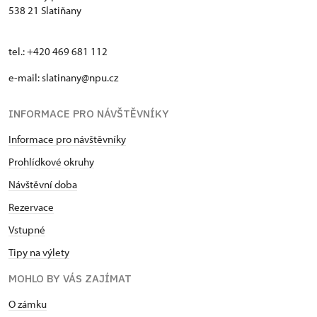
538 21 Slatiňany
tel.: +420 469 681 112
e-mail: slatinany@npu.cz
INFORMACE PRO NÁVŠTĚVNÍKY
Informace pro návštěvníky
Prohlídkové okruhy
Návštěvní doba
Rezervace
Vstupné
Tipy na výlety
MOHLO BY VÁS ZAJÍMAT
O zámku