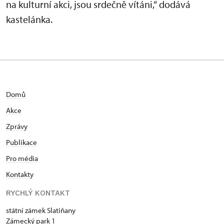
na kulturní akci, jsou srdečně vítáni,“ dodává
kastelánka.
Domů
Akce
Zprávy
Publikace
Pro média
Kontakty
RYCHLÝ KONTAKT
státní zámek Slatiňany
Zámecký park 1