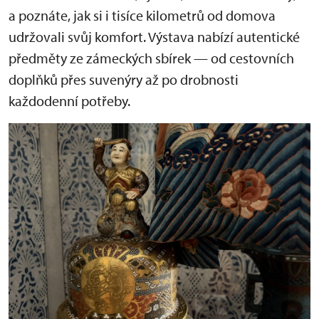
a poznáte, jak si i tisíce kilometrů od domova
udržovali svůj komfort. Výstava nabízí autentické
předměty ze zámeckých sbírek — od cestovních
doplňků přes suvenýry až po drobnosti
každodenní potřeby.