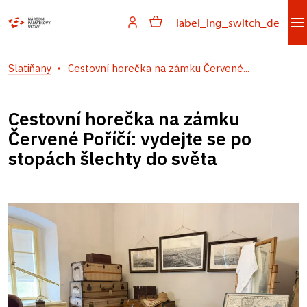
label_lng_switch_de
Slatiňany
Cestovní horečka na zámku Červené...
Cestovní horečka na zámku
Červené Poříčí: vydejte se po
stopách šlechty do světa