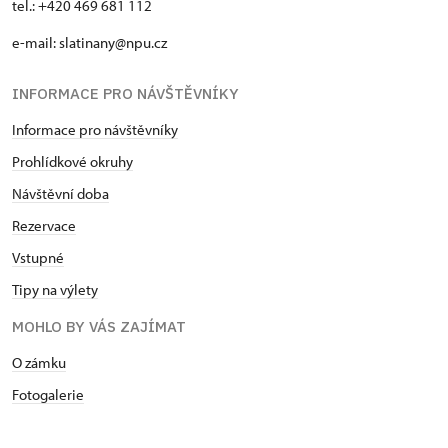
tel.: +420 469 681 112
e-mail: slatinany@npu.cz
INFORMACE PRO NÁVŠTĚVNÍKY
Informace pro návštěvníky
Prohlídkové okruhy
Návštěvní doba
Rezervace
Vstupné
Tipy na výlety
MOHLO BY VÁS ZAJÍMAT
O zámku
Fotogalerie