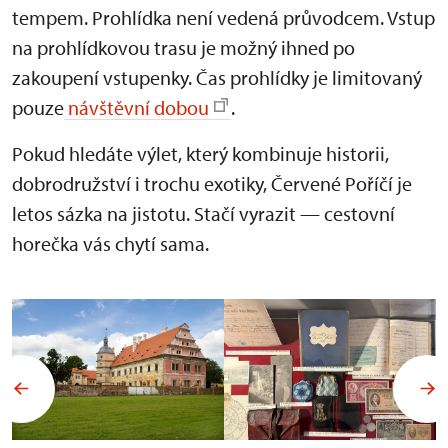
tempem. Prohlídka není vedená průvodcem. Vstup
na prohlídkovou trasu je možný ihned po
zakoupení vstupenky. Čas prohlídky je limitovaný
pouze
návštěvní dobou
.
Pokud hledáte výlet, který kombinuje historii,
dobrodružství i trochu exotiky, Červené Poříčí je
letos sázka na jistotu. Stačí vyrazit — cestovní
horečka vás chytí sama.