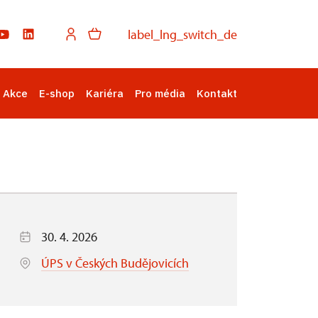
label_lng_switch_de
Akce
E-shop
Kariéra
Pro média
Kontakt
30. 4. 2026
ÚPS v Českých Budějovicích