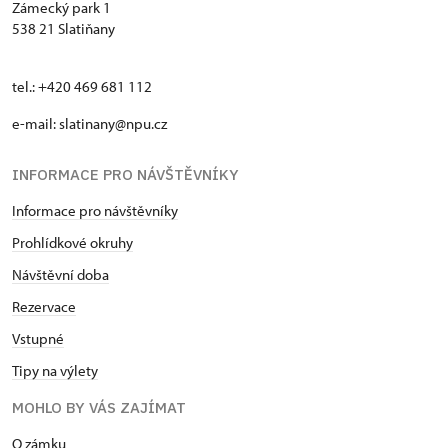
Zámecký park 1
538 21 Slatiňany
tel.: +420 469 681 112
e-mail: slatinany@npu.cz
INFORMACE PRO NÁVŠTĚVNÍKY
Informace pro návštěvníky
Prohlídkové okruhy
Návštěvní doba
Rezervace
Vstupné
Tipy na výlety
MOHLO BY VÁS ZAJÍMAT
O zámku