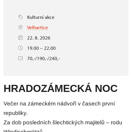
Kulturní akce
Velhartice
22. 8. 2026
19.00 – 22.00
70,-/190,-/240,-
HRADOZÁMECKÁ NOC
Večer na zámeckém nádvoří v časech první
republiky.
Za dob posledních šlechtických majitelů – rodu
Windischgrätzů