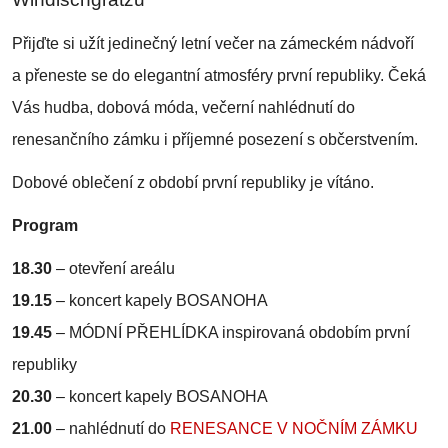
Přijďte si užít jedinečný letní večer na zámeckém nádvoří
a přeneste se do elegantní atmosféry první republiky. Čeká
Vás hudba, dobová móda, večerní nahlédnutí do
renesančního zámku i příjemné posezení s občerstvením.
Dobové oblečení z období první republiky je vítáno.
Program
18.30
– otevření areálu
19.15
– koncert kapely BOSANOHA
19.45
– MÓDNÍ PŘEHLÍDKA inspirovaná obdobím první
republiky
20.30
– koncert kapely BOSANOHA
21.00
–
nahlédnutí do
RENESANCE V NOČNÍM ZÁMKU