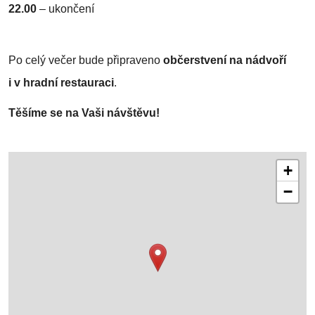
22.00
–
ukončení
Po celý večer bude připraveno
občerstvení na nádvoří
i v hradní restauraci
.
Těšíme se na Vaši návštěvu!
+
−