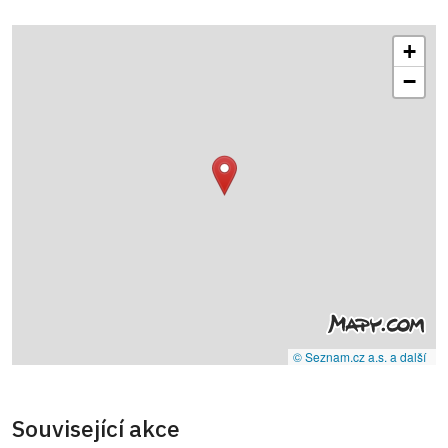
+
−
© Seznam.cz a.s. a další
Související akce