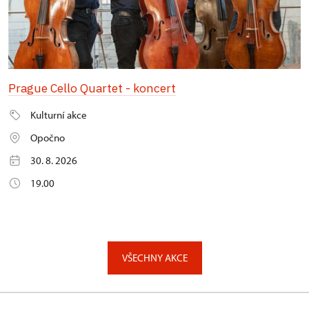
Prague Cello Quartet - koncert
Kulturní akce
Opočno
30. 8. 2026
19.00
VŠECHNY AKCE