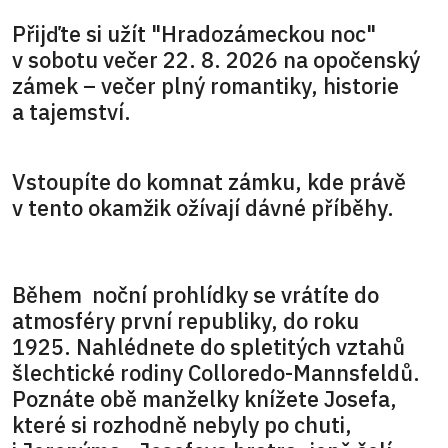
Přijďte si užít "Hradozámeckou noc"
v sobotu večer 22. 8. 2026 na opočenský
zámek – večer plný romantiky, historie
a tajemství.
Vstoupíte do komnat zámku, kde právě
v tento okamžik ožívají dávné příběhy.
Během noční prohlídky se vrátíte do
atmosféry první republiky, do roku
1925. Nahlédnete do spletitých vztahů
šlechtické rodiny Colloredo-Mannsfeldů.
Poznáte obě manželky knížete Josefa,
které si rozhodně nebyly po chuti,