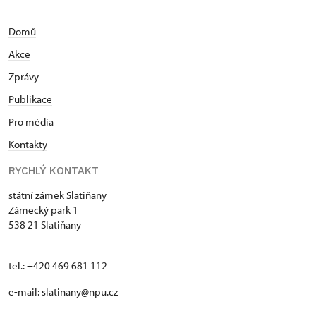
Domů
Akce
Zprávy
Publikace
Pro média
Kontakty
RYCHLÝ KONTAKT
státní zámek Slatiňany
Zámecký park 1
538 21 Slatiňany
tel.: +420 469 681 112
e-mail: slatinany@npu.cz