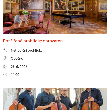
Rozšířené prohlídky obrazáren
Netradiční prohlídka
Opočno
28. 6. 2026
11.00