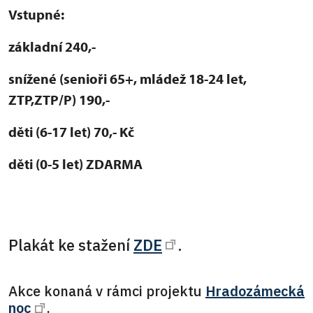
Vstupné:
základní 240,-
snížené (senioři 65+, mládež 18-24 let,
ZTP,ZTP/P) 190,-
děti (6-17 let) 70,- Kč
děti (0-5 let) ZDARMA
Plakát ke stažení
ZDE
.
Akce konaná v rámci projektu
Hradozámecká
noc
.