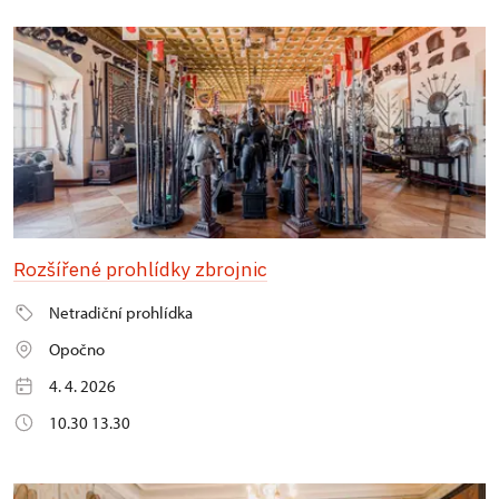
Rozšířené prohlídky zbrojnic
Netradiční prohlídka
Opočno
4. 4. 2026
10.30 13.30