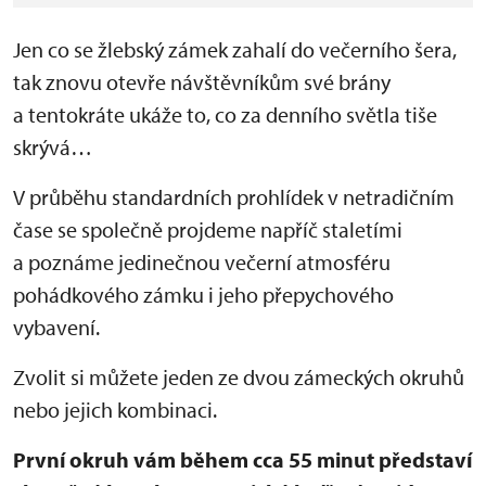
Jen co se žlebský zámek zahalí do večerního šera,
tak znovu otevře návštěvníkům své brány
a tentokráte ukáže to, co za denního světla tiše
skrývá…
V průběhu standardních prohlídek v netradičním
čase se společně projdeme napříč staletími
a poznáme jedinečnou večerní atmosféru
pohádkového zámku i jeho přepychového
vybavení.
Zvolit si můžete jeden ze dvou zámeckých okruhů
nebo jejich kombinaci.
První okruh vám během cca 55 minut představí