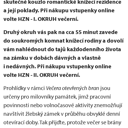
skutečné kouzlo romantické knížecí rezidence
a její poklady. Při nákupu vstupenky online
volte HZN - I. OKRUH večerní.
Druhý okruh vás pak na cca 55 minut zavede
do soukromých komnat knížecí rodiny a dovolí
vám nahlédnout do tajů každodenního života
na zámku v dobách dávných a vlastně
i nedávných. Při nákupu vstupenky online
volte HZN - II. OKRUH večerní.
Prohlídky v rámci
Večera otevřených bran
jsou
určeny pro milovníky památek, jimž pracovní
povinnosti nebo volnočasové aktivity znemožňují
navštívit žlebský zámek v průběhu obvyklé denní
otevírací doby. Tak přijďte, protože večer se brány