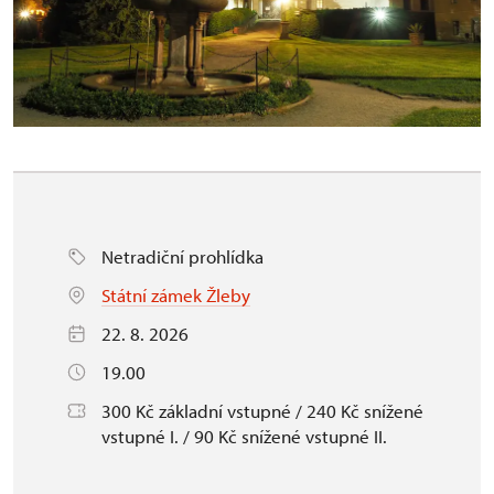
Netradiční prohlídka
Státní zámek Žleby
22. 8. 2026
19.00
300 Kč základní vstupné / 240 Kč snížené
vstupné I. / 90 Kč snížené vstupné II.