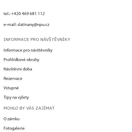
tel.: +420 469 681 112
e-mail: slatinany@npu.cz
INFORMACE PRO NÁVŠTĚVNÍKY
Informace pro návštěvníky
Prohlídkové okruhy
Návštěvní doba
Rezervace
Vstupné
Tipy na výlety
MOHLO BY VÁS ZAJÍMAT
O zámku
Fotogalerie