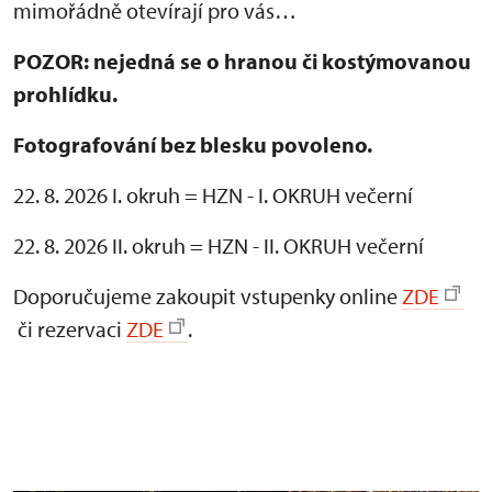
mimořádně otevírají pro vás…
POZOR: nejedná se o hranou či kostýmovanou
prohlídku.
Fotografování bez blesku povoleno.
22. 8. 2026 I. okruh = HZN - I. OKRUH večerní
22. 8. 2026 II. okruh = HZN - II. OKRUH večerní
Doporučujeme zakoupit vstupenky online
ZDE
či rezervaci
ZDE
.