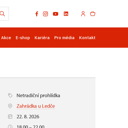
Akce
E-shop
Kariéra
Pro média
Kontakt
Netradiční prohlídka
Zahrádka u Ledče
22. 8. 2026
18.00 – 22.00