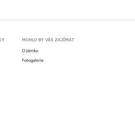
KY
MOHLO BY VÁS ZAJÍMAT
O zámku
Fotogalerie