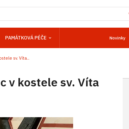
PAMÁTKOVÁ PÉČE
Novinky
ele sv. Víta...
v kostele sv. Víta