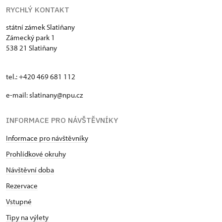
RYCHLÝ KONTAKT
státní zámek Slatiňany
Zámecký park 1
538 21 Slatiňany
tel.: +420 469 681 112
e-mail: slatinany@npu.cz
INFORMACE PRO NÁVŠTĚVNÍKY
Informace pro návštěvníky
Prohlídkové okruhy
Návštěvní doba
Rezervace
Vstupné
Tipy na výlety