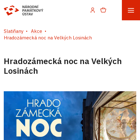
Slatiňany
Akce
Hradozámecká noc na Velkých Losinách
Hradozámecká noc na Velkých
Losinách