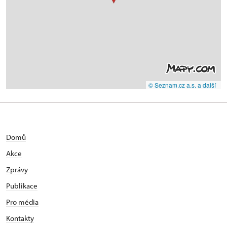
© Seznam.cz a.s. a další
Domů
Akce
Zprávy
Publikace
Pro média
Kontakty