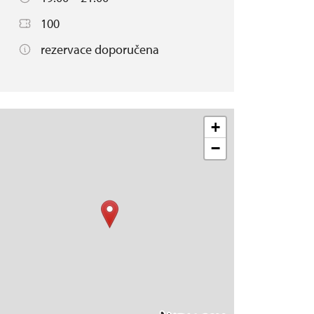
100
rezervace doporučena
+
−