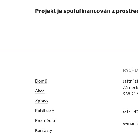
Projekt je spolufinancován z prost
RYCHL
Domů
státní 
Zámeck
Akce
538 21 
Zprávy
Publikace
tel.: +
Pro média
e-mail:
Kontakty