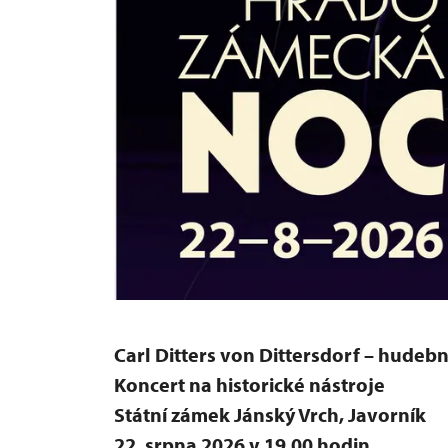
Carl Ditters von Dittersdorf – hudební
Koncert na historické nástroje
Státní zámek Jánský Vrch, Javorník
22. srpna 2026 v 19.00 hodin