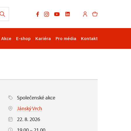
Akce
E-shop
Kariéra
Pro média
Kontakt
Společenské akce
Jánský Vrch
22. 8. 2026
19.00 – 21.00