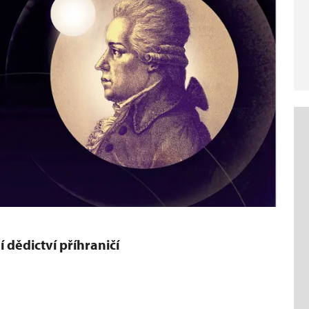
 dědictví příhraničí