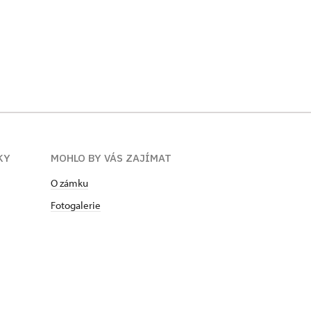
KY
MOHLO BY VÁS ZAJÍMAT
O zámku
Fotogalerie