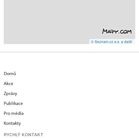
© Seznam.cz a.s. a další
Domů
Akce
Zprávy
Publikace
Pro média
Kontakty
RYCHLÝ KONTAKT