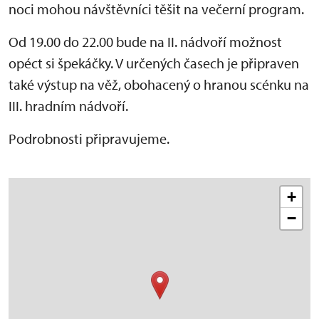
noci
mohou návštěvníci těšit na večerní program.
Od 19.00 do 22.00 bude na II. nádvoří možnost
opéct si špekáčky. V určených časech je připraven
také výstup na věž, obohacený o hranou scénku na
III. hradním nádvoří.
Podrobnosti připravujeme.
+
−