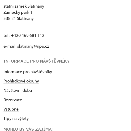
státní zámek Slatiňany
Zámecký park 1
538 21 Slatiňany
tel.: +420 469 681 112
e-mail: slatinany@npu.cz
INFORMACE PRO NÁVŠTĚVNÍKY
Informace pro návštěvníky
Prohlídkové okruhy
Návštěvní doba
Rezervace
Vstupné
Tipy na výlety
MOHLO BY VÁS ZAJÍMAT