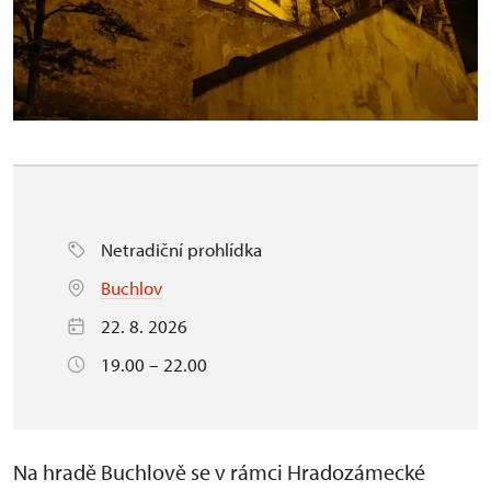
Netradiční prohlídka
Buchlov
22. 8. 2026
19.00 – 22.00
Na
hradě Buchlově
se v rámci
Hradozámecké