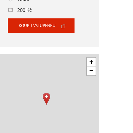
200 Kč
KOUPIT VSTUPENKU
+
−