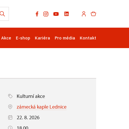
Akce
E-shop
Kariéra
Pro média
Kontakt
Kulturní akce
zámecká kaple Lednice
22. 8. 2026
18.00