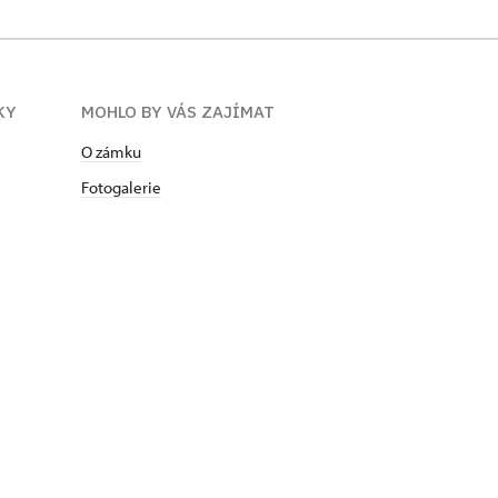
KY
MOHLO BY VÁS ZAJÍMAT
O zámku
Fotogalerie