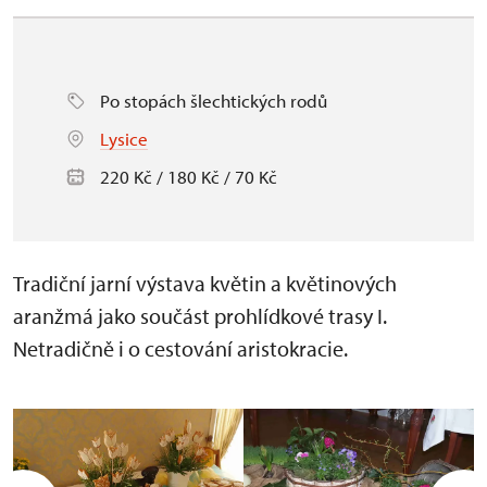
Po stopách šlechtických rodů
Lysice
220 Kč / 180 Kč / 70 Kč
Tradiční jarní výstava květin a květinových
aranžmá jako součást prohlídkové trasy I.
Netradičně i o cestování aristokracie.