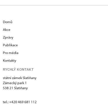
Domů
Akce
Zprávy
Publikace
Pro média
Kontakty
RYCHLÝ KONTAKT
státní zámek Slatiňany
Zámecký park 1
538 21 Slatiňany
tel.: +420 469 681 112