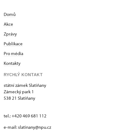
Domů
Akce
Zprávy
Publikace
Pro média
Kontakty
RYCHLÝ KONTAKT
státní zámek Slatiňany
Zámecký park 1
538 21 Slatiňany
tel.: +420 469 681 112
e-mail: slatinany@npu.cz