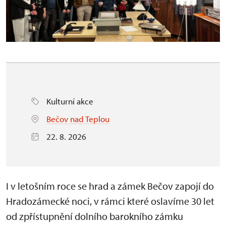
Kulturní akce
Bečov nad Teplou
22. 8. 2026
I v letošním roce se hrad a zámek Bečov zapojí do
Hradozámecké noci, v rámci které oslavíme 30 let
od zpřístupnění dolního barokního zámku