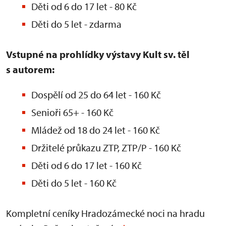
Děti od 6 do 17 let - 80 Kč
Děti do 5 let - zdarma
Vstupné na prohlídky výstavy Kult sv. těl
s autorem:
Dospělí od 25 do 64 let - 160 Kč
Senioři 65+ - 160 Kč
Mládež od 18 do 24 let - 160 Kč
Držitelé průkazu ZTP, ZTP/P - 160 Kč
Děti od 6 do 17 let - 160 Kč
Děti do 5 let - 160 Kč
Kompletní ceníky Hradozámecké noci na hradu