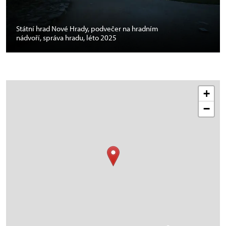
Státní hrad Nové Hrady, podvečer na hradním
nádvoří, správa hradu, léto 2025
+
−