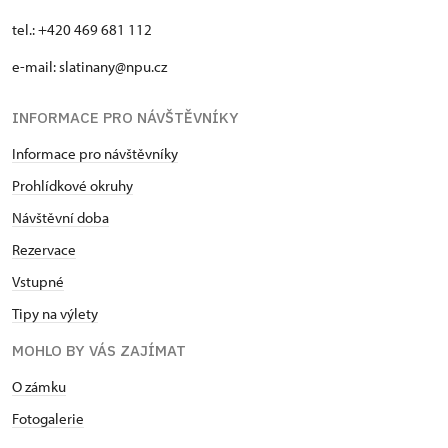
tel.: +420 469 681 112
e-mail: slatinany@npu.cz
INFORMACE PRO NÁVŠTĚVNÍKY
Informace pro návštěvníky
Prohlídkové okruhy
Návštěvní doba
Rezervace
Vstupné
Tipy na výlety
MOHLO BY VÁS ZAJÍMAT
O zámku
Fotogalerie