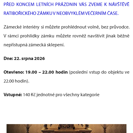
PŘED KONCEM LETNÍCH PRÁZDNIN VÁS ZVEME K NÁVŠTĚVĚ
RATIBOŘICKÉHO ZÁMKU V NEOBVYKLÉM VEČERNÍM ČASE.
Zámecké interiéry si můžete prohlédnout volně, bez průvodce.
V rámci prohlídky zámku můžete rovněž navštívit jinak běžně
nepřístupná zámecká sklepení.
Dne: 22. srpna 2026
Otevřeno: 19.00 – 22.00 hodin
(poslední vstup do objektu ve
22.00 hodin).
Vstupné:
140 Kč jednotné pro všechny kategorie