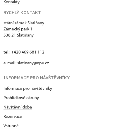
Kontakty
RYCHLÝ KONTAKT
státní zámek Slatiňany
Zámecký park 1
538 21 Slatiňany
tel.: +420 469 681 112
e-mail: slatinany@npu.cz
INFORMACE PRO NÁVŠTĚVNÍKY
Informace pro návštěvníky
Prohlídkové okruhy
Návštěvní doba
Rezervace
Vstupné