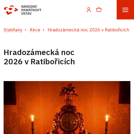
Slatiňany
Akce
Hradozámecká noc 2026 v Ratibořicích
Hradozámecká noc
2026 v Ratibořicích