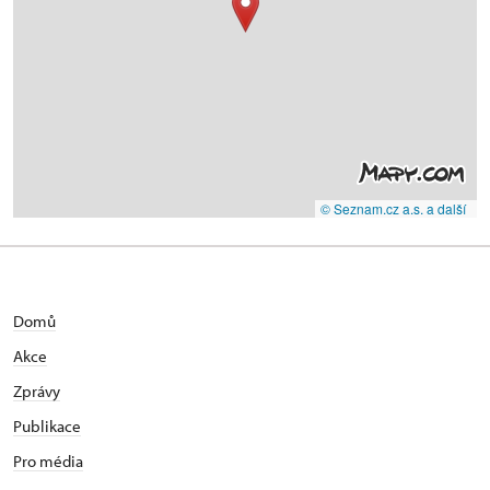
© Seznam.cz a.s. a další
Domů
Akce
Zprávy
Publikace
Pro média