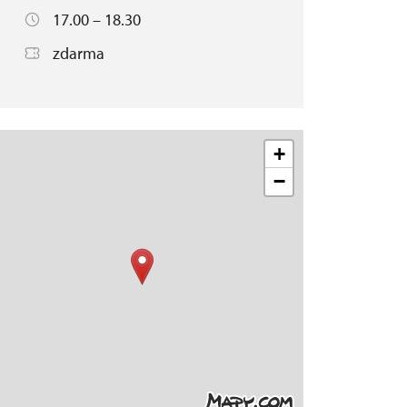
17.00 – 18.30
zdarma
+
−