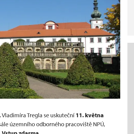
Vladimíra Tregla se uskuteční
11. května
ále územního odborného pracoviště NPÚ,
.
Vstup zdarma.