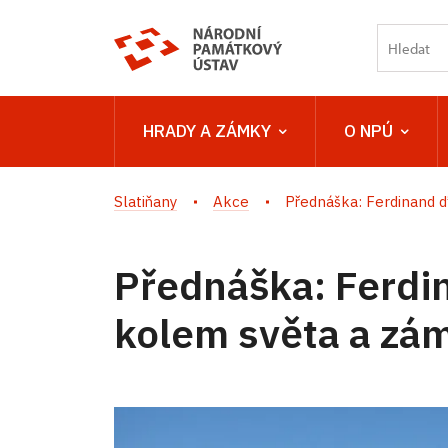
HRADY A ZÁMKY
O NPÚ
Slatiňany
Akce
Přednáška: Ferdinand d’
Přednáška: Ferdin
kolem světa a zá