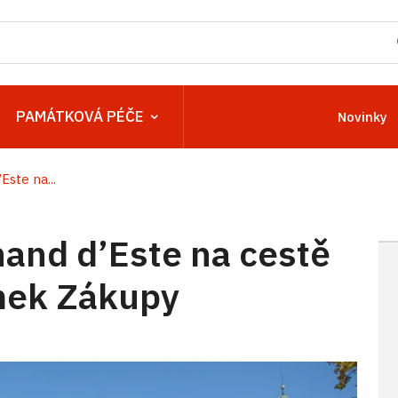
PAMÁTKOVÁ PÉČE
Novinky
Este na...
and d’Este na cestě
mek Zákupy