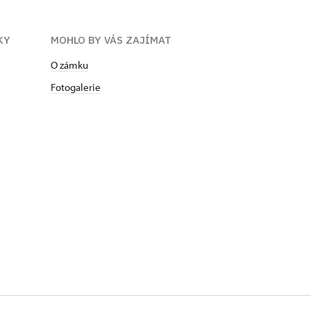
KY
MOHLO BY VÁS ZAJÍMAT
O zámku
Fotogalerie