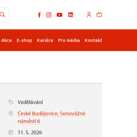
Akce
E-shop
Kariéra
Pro média
Kontakt
Vzdělávání
České Budějovice, Senovážné
náměstí 6
11. 5. 2026