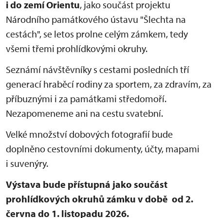
i do zemí Orientu
, jako součást projektu
Národního památkového ústavu "Šlechta na
cestách", se letos prolne celým zámkem, tedy
všemi třemi prohlídkovými okruhy.
Seznámí návštěvníky s cestami posledních tří
generací hraběcí rodiny za sportem, za zdravím, za
příbuznými i za památkami středomoří.
Nezapomeneme ani na cestu svatební.
Velké množství dobových fotografií bude
doplněno cestovními dokumenty, účty, mapami
i suvenýry.
Výstava bude přístupná jako součást
prohlídkových okruhů zámku v době od 2.
června do 1. listopadu 2026.