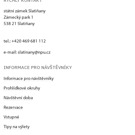
RYCHLÝ KONTAKT
státní zámek Slatiňany
Zámecký park 1
538 21 Slatiňany
tel.: +420 469 681 112
e-mail: slatinany@npu.cz
INFORMACE PRO NÁVŠTĚVNÍKY
Informace pro návštěvníky
Prohlídkové okruhy
Návštěvní doba
Rezervace
Vstupné
Tipy na výlety