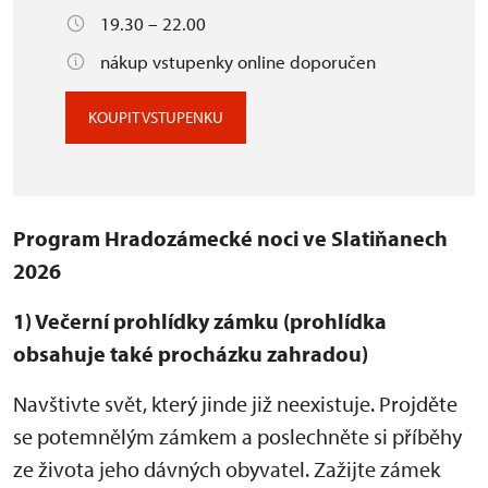
19.30 – 22.00
nákup vstupenky online doporučen
KOUPIT VSTUPENKU
Program Hradozámecké noci ve Slatiňanech
2026
1) Večerní prohlídky zámku (prohlídka
obsahuje také procházku zahradou)
Navštivte svět, který jinde již neexistuje. Projděte
se potemnělým zámkem a poslechněte si příběhy
ze života jeho dávných obyvatel. Zažijte zámek