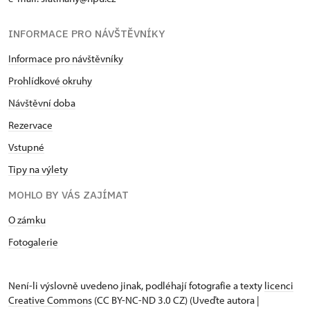
INFORMACE PRO NÁVŠTĚVNÍKY
Informace pro návštěvníky
Prohlídkové okruhy
Návštěvní doba
Rezervace
Vstupné
Tipy na výlety
MOHLO BY VÁS ZAJÍMAT
O zámku
Fotogalerie
Není-li výslovně uvedeno jinak, podléhají fotografie a texty
licenci
Creative Commons
(CC BY-NC-ND 3.0 CZ) (Uveďte autora |