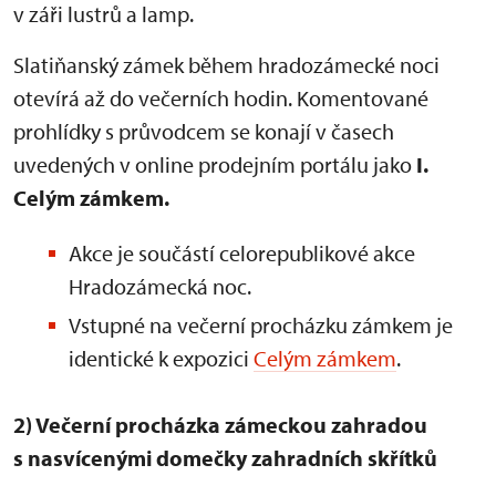
v záři lustrů a lamp.
Slatiňanský zámek během hradozámecké noci
otevírá až do večerních hodin. Komentované
prohlídky s průvodcem se konají v časech
uvedených v online prodejním portálu jako
I.
Celým zámkem.
Akce je součástí celorepublikové akce
Hradozámecká noc.
Vstupné na večerní procházku zámkem je
identické k expozici
Celým zámkem
.
2) Večerní procházka zámeckou zahradou
s nasvícenými domečky zahradních skřítků