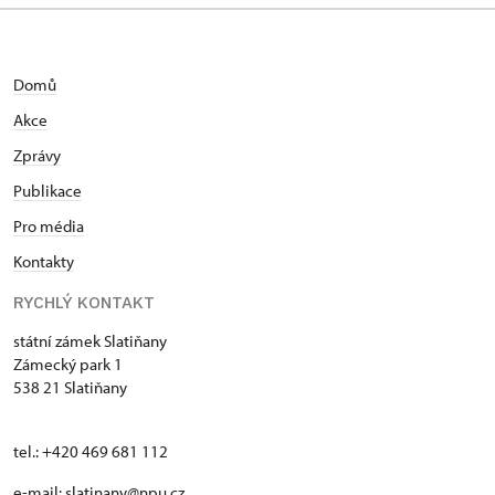
Domů
Akce
Zprávy
Publikace
Pro média
Kontakty
RYCHLÝ KONTAKT
státní zámek Slatiňany
Zámecký park 1
538 21 Slatiňany
tel.: +420 469 681 112
e-mail: slatinany@npu.cz