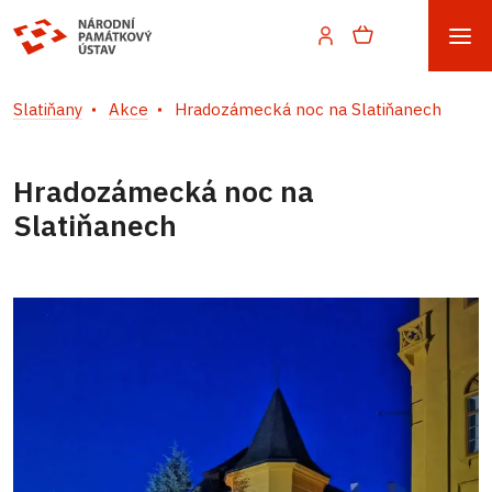
Slatiňany
Akce
Hradozámecká noc na Slatiňanech
Hradozámecká noc na
Slatiňanech