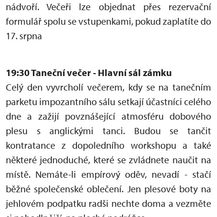
nádvoří. Večeři lze objednat přes rezervační
formulář spolu se vstupenkami, pokud zaplatíte do
17. srpna
19:30 Taneční večer - Hlavní sál zámku
Celý den vyvrcholí večerem, kdy se na tanečním
parketu impozantního sálu setkají účastníci celého
dne a zažijí povznášející atmosféru dobového
plesu s anglickými tanci. Budou se tančit
kontratance z dopoledního workshopu a také
některé jednoduché, které se zvládnete naučit na
místě. Nemáte-li empírový oděv, nevadí - stačí
běžné společenské oblečení. Jen plesové boty na
jehlovém podpatku radši nechte doma a vezměte