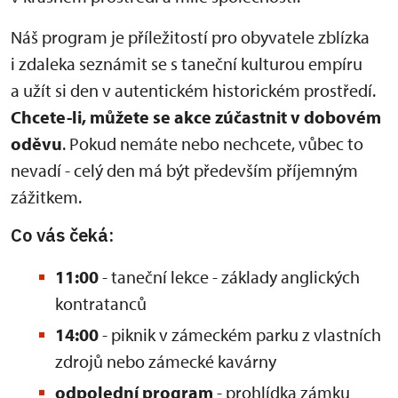
Náš program je příležitostí pro obyvatele zblízka
i zdaleka seznámit se s taneční kulturou empíru
a užít si den v autentickém historickém prostředí.
Chcete-li, můžete se akce zúčastnit v dobovém
oděvu
. Pokud nemáte nebo nechcete, vůbec to
nevadí - celý den má být především příjemným
zážitkem.
Co vás čeká:
11:00
- taneční lekce - základy anglických
kontratanců
14:00
- piknik v zámeckém parku z vlastních
zdrojů nebo zámecké kavárny
odpolední program
- prohlídka zámku