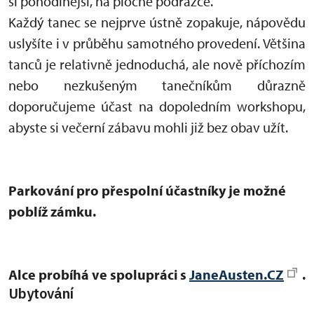
si pohodlnější, na ploché podrážce.
Každý tanec se nejprve ústně zopakuje, nápovědu
uslyšíte i v průběhu samotného provedení. Většina
tanců je relativně jednoduchá, ale nově příchozím
nebo nezkušeným tanečníkům důrazně
doporučujeme účast na dopoledním workshopu,
abyste si večerní zábavu mohli již bez obav užít.
Parkování pro přespolní účastníky je možné
poblíž zámku.
Alce probíhá ve spolupráci s
JaneAusten.CZ
.
Ubytování