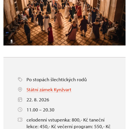
Po stopách šlechtických rodů
Státní zámek Kynžvart
22. 8. 2026
11.00 – 20.30
celodenní vstupenka: 800,- Kč taneční
lekce: 450,- Kč večerní program: 550,- Kč