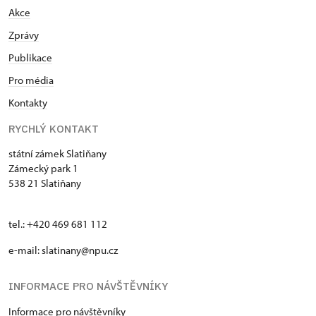
Akce
Zprávy
Publikace
Pro média
Kontakty
RYCHLÝ KONTAKT
státní zámek Slatiňany
Zámecký park 1
538 21 Slatiňany
tel.: +420 469 681 112
e-mail: slatinany@npu.cz
INFORMACE PRO NÁVŠTĚVNÍKY
Informace pro návštěvníky