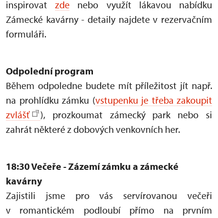
inspirovat
zde
nebo využít lákavou nabídku
Zámecké kavárny - detaily najdete v rezervačním
formuláři.
Odpolední program
Během odpoledne budete mít příležitost jít např.
na prohlídku zámku (
vstupenku je třeba zakoupit
zvlášť
), prozkoumat zámecký park nebo si
zahrát některé z dobových venkovních her.
18:30 Večeře - Zázemí zámku a zámecké
kavárny
Zajistili jsme pro vás servírovanou večeři
v romantickém podloubí přímo na prvním