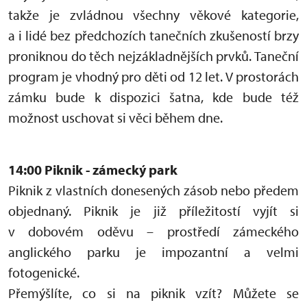
takže je zvládnou všechny věkové kategorie,
a i lidé bez předchozích tanečních zkušeností brzy
proniknou do těch nejzákladnějších prvků. Taneční
program je vhodný pro děti od 12 let. V prostorách
zámku bude k dispozici šatna, kde bude též
možnost uschovat si věci během dne.
14:00 Piknik - zámecký park
Piknik z vlastních donesených zásob nebo předem
objednaný. Piknik je již příležitostí vyjít si
v dobovém oděvu – prostředí zámeckého
anglického parku je impozantní a velmi
fotogenické.
Přemýšlíte, co si na piknik vzít? Můžete se