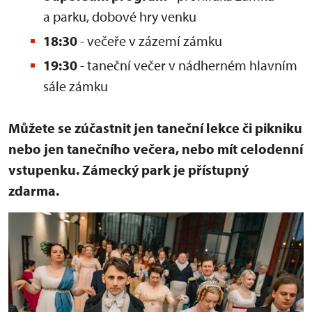
a parku, dobové hry venku
18:30
- večeře v zázemí zámku
19:30
- taneční večer v nádherném hlavním
sále zámku
Můžete se zúčastnit jen taneční lekce či pikniku
nebo jen tanečního večera, nebo mít celodenní
vstupenku. Zámecký park je přístupný
zdarma.