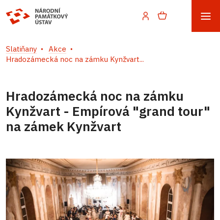
Slatiňany
Akce
Hradozámecká noc na zámku Kynžvart...
Hradozámecká noc na zámku
Kynžvart - Empírová "grand tour"
na zámek Kynžvart