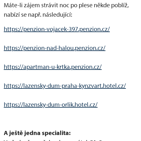
Máte-li zájem strávit noc po plese někde poblíž,
nabízí se např. následující:
https://penzion-vojacek-397.penzion.cz/
https://penzion-nad-halou.penzion.cz/
https://apartman-u-krtka.penzion.cz/
https://lazensky-dum-praha-kynzvart.hotel.cz/
https://lazensky-dum-orlik.hotel.cz/
A ještě jedna specialita: