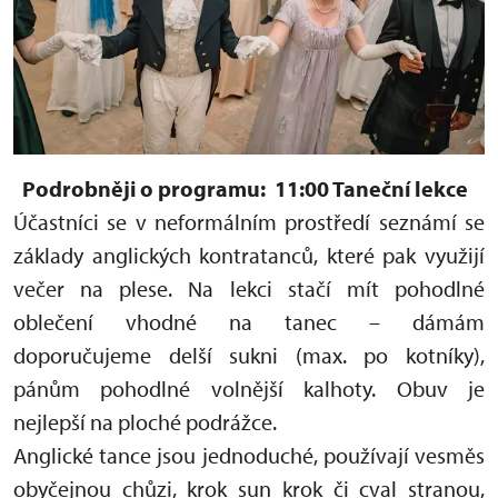
Podrobněji o programu:
11:00 Taneční lekce
Účastníci se v neformálním prostředí seznámí se
základy anglických kontratanců, které pak využijí
večer na plese. Na lekci stačí mít pohodlné
oblečení vhodné na tanec – dámám
doporučujeme delší sukni (max. po kotníky),
pánům pohodlné volnější kalhoty. Obuv je
nejlepší na ploché podrážce.
Anglické tance jsou jednoduché, používají vesměs
obyčejnou chůzi, krok sun krok či cval stranou,