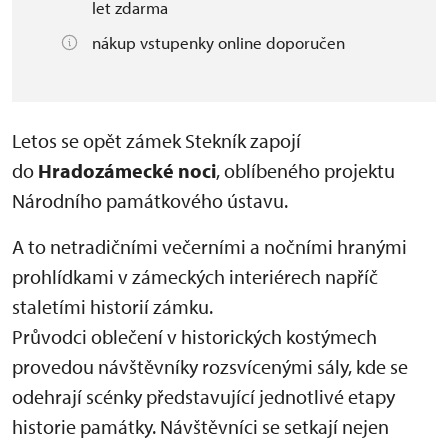
let zdarma
nákup vstupenky online doporučen
Letos se opět zámek Stekník zapojí
do
Hradozámecké noci
, oblíbeného projektu
Národního památkového ústavu.
A to netradičními večerními a nočními hranými
prohlídkami v zámeckých interiérech napříč
staletími historií zámku.
Průvodci oblečení v historických kostýmech
provedou návštěvníky rozsvícenými sály, kde se
odehrají scénky představující jednotlivé etapy
historie památky. Návštěvníci se setkají nejen