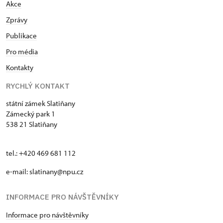
Akce
Zprávy
Publikace
Pro média
Kontakty
RYCHLÝ KONTAKT
státní zámek Slatiňany
Zámecký park 1
538 21 Slatiňany
tel.: +420 469 681 112
e-mail: slatinany@npu.cz
INFORMACE PRO NÁVŠTĚVNÍKY
Informace pro návštěvníky