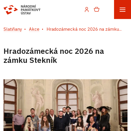
Slatiňany
Akce
Hradozámecká noc 2026 na zámku...
Hradozámecká noc 2026 na
zámku Stekník