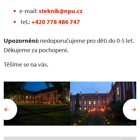
e-mail:
steknik@npu.cz
tel.:
+420 778 486 747
Upozornění:
nedoporučujeme pro děti do 0-5 let.
Děkujeme za pochopení.
Těšíme se na vás.