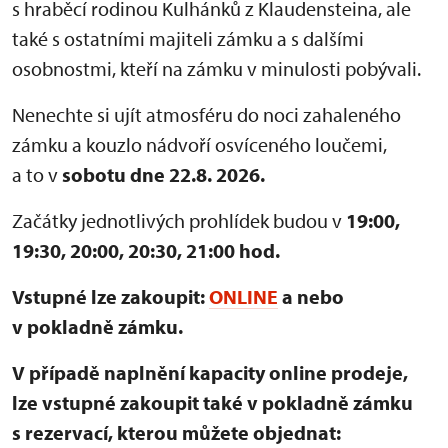
s hraběcí rodinou Kulhánků z Klaudensteina, ale
také s ostatními majiteli zámku a s dalšími
osobnostmi, kteří na zámku v minulosti pobývali.
Nenechte si ujít atmosféru do noci zahaleného
zámku a kouzlo nádvoří osvíceného loučemi,
a to v
sobotu dne 22.8. 2026.
Začátky jednotlivých prohlídek budou v
19:00,
19:30, 20:00, 20:30, 21:00 hod.
Vstupné lze zakoupit:
ONLINE
a nebo
v pokladně zámku.
V případě naplnění kapacity online prodeje,
lze vstupné zakoupit také v pokladně zámku
s rezervací, kterou můžete objednat: